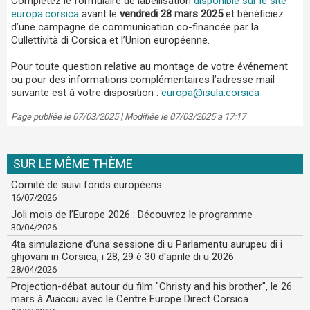
Complétez le formulaire de labellisation
disponible sur le site
europa.corsica
avant le
vendredi 28 mars 2025
et bénéficiez
d’une campagne de communication co-financée par la
Cullettività di Corsica et l’Union européenne.
Pour toute question relative au montage de votre événement
ou pour des informations complémentaires l’adresse mail
suivante est à votre disposition :
europa@isula.corsica
Page publiée le 07/03/2025 | Modifiée le 07/03/2025 à 17:17
SUR LE MÊME THÈME
Comité de suivi fonds européens
16/07/2026
Joli mois de l’Europe 2026 : Découvrez le programme
30/04/2026
4ta simulazione d’una sessione di u Parlamentu aurupeu di i
ghjovani in Corsica, i 28, 29 è 30 d'aprile di u 2026
28/04/2026
Projection-débat autour du film "Christy and his brother", le 26
mars à Aiacciu avec le Centre Europe Direct Corsica