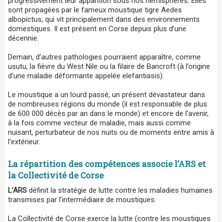
progressivement leur apparition sous nos hémisphères. Elles
sont propagées par le fameux moustique tigre Aedes
albopictus, qui vit principalement dans des environnements
domestiques. Il est présent en Corse depuis plus d’une
décennie.
Demain, d’autres pathologies pourraient apparaître, comme
usutu, la fièvre du West Nile ou la filaire de Bancroft (à l’origine
d’une maladie déformante appelée elefantiasis).
Le moustique a un lourd passé, un présent dévastateur dans
de nombreuses régions du monde (il est responsable de plus
de 600 000 décès par an dans le monde) et encore de l’avenir,
à la fois comme vecteur de maladie, mais aussi comme
nuisant, perturbateur de nos nuits ou de moments entre amis à
l’extérieur.
La répartition des compétences associe l’ARS et
la Collectivité de Corse
L’ARS
définit la stratégie de lutte contre les maladies humaines
transmises par l’intermédiaire de moustiques.
La Collectivité de Corse exerce la lutte (contre les moustiques