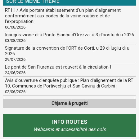
SUR LE MÊME THÈME
RT11 / Avis portant établissement d'un plan d'alignement
conformément aux codes de la voirie routière et de
l'expropriation
06/08/2026
Inaugurazione di u Ponte Biancu d'Orezza, u 3 d'aostu di u 2026
03/08/2026
Signature de la convention de l'ORT de Corti, u 29 di lugliu di u
2026
29/07/2026
Le pont de San Fiurenzu est rouvert à la circulation !
24/06/2026
Avis d'ouverture d'enquête publique : Plan d'alignement de la RT
10, Communes de Portivechju et San Gavinu di Carbini
02/06/2026
Chjame à prugetti
INFO ROUTES
Webcams et accessibilité des cols