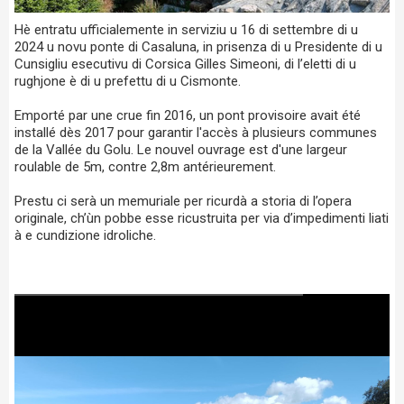
Hè entratu ufficialemente in serviziu u 16 di settembre di u
2024 u novu ponte di Casaluna, in prisenza di u Presidente di u
Cunsigliu esecutivu di Corsica Gilles Simeoni, di l’eletti di u
rughjone è di u prefettu di u Cismonte.
Emporté par une crue fin 2016, un pont provisoire avait été
installé dès 2017 pour garantir l'accès à plusieurs communes
de la Vallée du Golu. Le nouvel ouvrage est d'une largeur
roulable de 5m, contre 2,8m antérieurement.
Prestu ci serà un memuriale per ricurdà a storia di l’opera
originale, ch’ùn pobbe esse ricustruita per via d’impedimenti liati
à e cundizione idroliche.