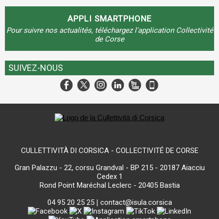
APPLI SMARTPHONE
Pour suivre nos actualités, téléchargez l'application Collectivité
de Corse
SUIVEZ-NOUS
CULLETTIVITÀ DI CORSICA - COLLECTIVITÉ DE CORSE
Gran Palazzu - 22, corsu Grandval - BP 215 - 20187 Aiacciu
Cedex 1
Rond Point Maréchal Leclerc - 20405 Bastia
04 95 20 25 25
|
contact@isula.corsica