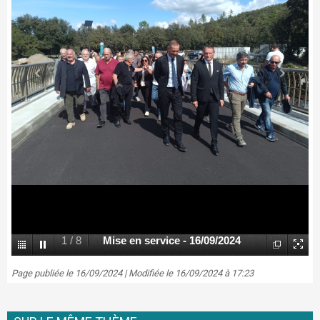
1
/
8
Mise en service - 16/09/2024
Page publiée le 16/09/2024 | Modifiée le 16/09/2024 à 17:23