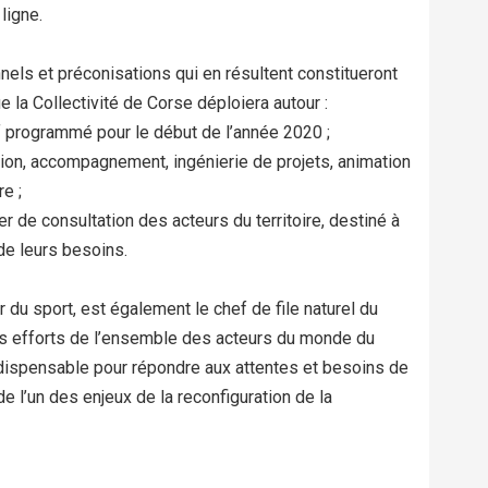
ligne.
nels et préconisations qui en résultent constitueront
 la Collectivité de Corse déploiera autour :
f programmé pour le début de l’année 2020 ;
ion, accompagnement, ingénierie de projets, animation
e ;
ier de consultation des acteurs du territoire, destiné à
 de leurs besoins.
r du sport, est également le chef de file naturel du
 des efforts de l’ensemble des acteurs du monde du
 indispensable pour répondre aux attentes et besoins de
de l’un des enjeux de la reconfiguration de la