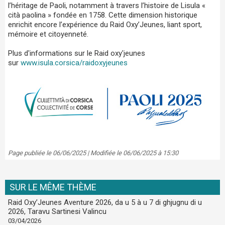
l’héritage de Paoli, notamment à travers l’histoire de Lisula «
cità paolina » fondée en 1758. Cette dimension historique
enrichit encore l’expérience du Raid Oxy’Jeunes, liant sport,
mémoire et citoyenneté.
Plus d'informations sur le Raid oxy'jeunes
sur
www.isula.corsica/raidoxyjeunes
Page publiée le 06/06/2025 | Modifiée le 06/06/2025 à 15:30
SUR LE MÊME THÈME
Raid Oxy’Jeunes Aventure 2026, da u 5 à u 7 di ghjugnu di u
2026, Taravu Sartinesi Valincu
03/04/2026