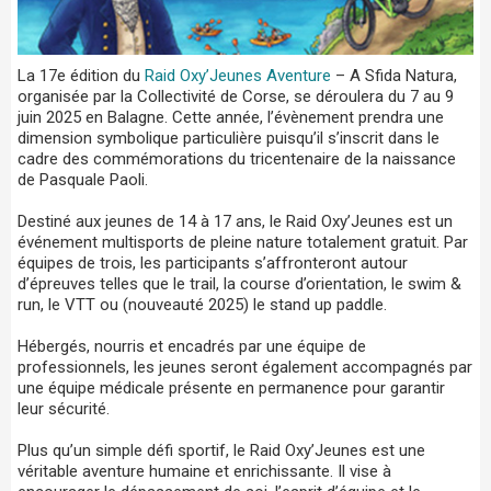
La 17e édition du
Raid Oxy’Jeunes Aventure
– A Sfida Natura,
organisée par la Collectivité de Corse, se déroulera du 7 au 9
juin 2025 en Balagne. Cette année, l’évènement prendra une
dimension symbolique particulière puisqu’il s’inscrit dans le
cadre des commémorations du tricentenaire de la naissance
de Pasquale Paoli.
Destiné aux jeunes de 14 à 17 ans, le Raid Oxy’Jeunes est un
événement multisports de pleine nature totalement gratuit. Par
équipes de trois, les participants s’affronteront autour
d’épreuves telles que le trail, la course d’orientation, le swim &
run, le VTT ou (nouveauté 2025) le stand up paddle.
Hébergés, nourris et encadrés par une équipe de
professionnels, les jeunes seront également accompagnés par
une équipe médicale présente en permanence pour garantir
leur sécurité.
Plus qu’un simple défi sportif, le Raid Oxy’Jeunes est une
véritable aventure humaine et enrichissante. Il vise à