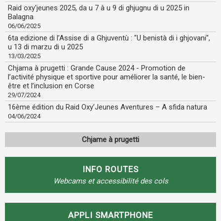
Raid oxy'jeunes 2025, da u 7 à u 9 di ghjugnu di u 2025 in
Balagna
06/06/2025
6ta edizione di l’Assise di a Ghjuventù : "U benistà di i ghjovani",
u 13 di marzu di u 2025
13/03/2025
Chjama à prugetti : Grande Cause 2024 - Promotion de
l’activité physique et sportive pour améliorer la santé, le bien-
être et l’inclusion en Corse
29/07/2024
16ème édition du Raid Oxy’Jeunes Aventures – A sfida natura
04/06/2024
Chjame à prugetti
INFO ROUTES
Webcams et accessibilité des cols
APPLI SMARTPHONE