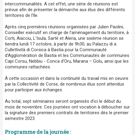
intercommunalités. A cet effet, une série de réunions est
prévue afin de présenter la démarche aux élus des différents
territoires de l’île.
Après cinq premières réunions organisées par Julien Paolini,
Conseiller exécutif en charge de l’aménagement du territoire, à
Corti, Aiacciu, L’Isula, Sartè et Aleria, une sixième réunion se
tiendra lundi 17 octobre, à partir de 9h30, au Palazzu di a
Cullettività di Corsica à Bastia pour la Communauté
d’Agglomération de Bastia et les Communautés de communes
Capi Corsu, Nebbiu - Conca d’Oru, Marana – Golu, ainsi que les
communes rattachées.
À cette occasion et dans la continuité du travail mis en oeuvre
par la Collectivité de Corse, de nombreux élus sont attendus
pour participer aux échanges.
Au total, sept séminaires seront organisés d’ici le début du
mois de novembre. Ces journées ont vocation à déboucher sur
la signature des premiers contrats de territoires dès le premier
semestre 2023.
Programme de la journée :