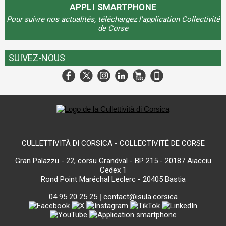
APPLI SMARTPHONE
Pour suivre nos actualités, téléchargez l'application Collectivité
de Corse
SUIVEZ-NOUS
CULLETTIVITÀ DI CORSICA - COLLECTIVITÉ DE CORSE
Gran Palazzu - 22, corsu Grandval - BP 215 - 20187 Aiacciu
Cedex 1
Rond Point Maréchal Leclerc - 20405 Bastia
04 95 20 25 25
|
contact@isula.corsica