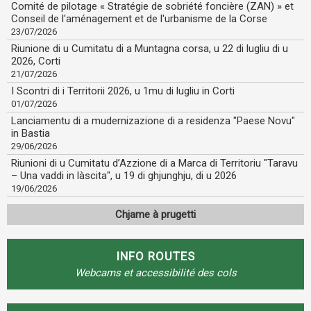
Comité de pilotage « Stratégie de sobriété foncière (ZAN) » et
Conseil de l'aménagement et de l'urbanisme de la Corse
23/07/2026
Riunione di u Cumitatu di a Muntagna corsa, u 22 di lugliu di u
2026, Corti
21/07/2026
I Scontri di i Territorii 2026, u 1mu di lugliu in Corti
01/07/2026
​Lanciamentu di a mudernizazione di a residenza "Paese Novu"
in Bastia
29/06/2026
Riunioni di u Cumitatu d’Azzione di a Marca di Territoriu "Taravu
– Una vaddi in làscita", u 19 di ghjunghju, di u 2026
19/06/2026
Chjame à prugetti
INFO ROUTES
Webcams et accessibilité des cols