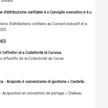
offices.
 d'attribuzione cunfidate à u Cunsigliu esecutivu è à u
ns d'attributions confiées au Conseil exécutif et à
020.
NES
l’effettivi di a Cullettività di Corsica.
 effectifs de la Collectivité de Corse.
sica - Acquistu è cunvenzione di gestione « Castellu
 - Acquisition et convention de portage « Château