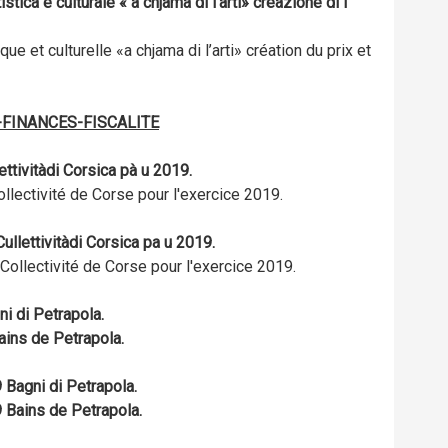
stica è culturale « a chjama di l’arti» creazione di i
ique et culturelle «a chjama di l’arti» création du prix et
-FINANCES-FISCALITE
ettivitàdi Corsica pà u 2019.
llectivité de Corse pour l'exercice 2019.
ullettivitàdi Corsica pa u 2019.
Collectivité de Corse pour l'exercice 2019.
ni di Petrapola.
ins de Petrapola.
 Bagni di Petrapola.
 Bains de Petrapola.