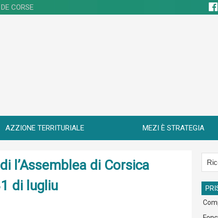
 DE CORSE
AZZIONE TERRITURIALE
MEZI È STRATEGIA
di l’Assemblea di Corsica
1 di lugliu
PRI
Com
Fonc