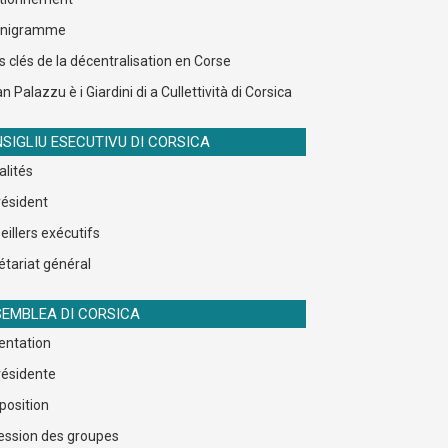
anigramme
s clés de la décentralisation en Corse
n Palazzu è i Giardini di a Cullettività di Corsica
SIGLIU ESECUTIVU DI CORSICA
alités
résident
eillers exécutifs
étariat général
EMBLEA DI CORSICA
entation
résidente
osition
ession des groupes