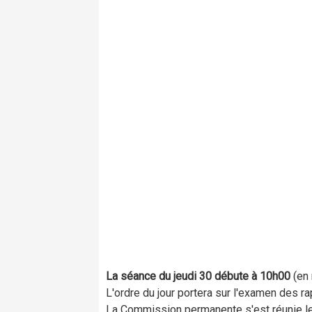
La séance du jeudi 30 débute à 10h00
(en
L'ordre du jour portera sur l'examen des r
La Commission permanente s'est réunie le 