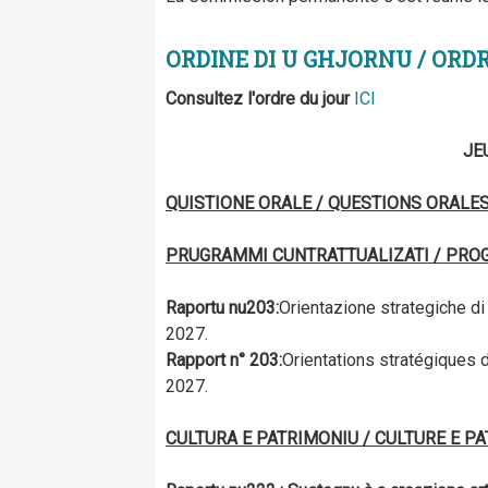
ORDINE DI U GHJORNU / ORD
Consultez l'ordre du jour
ICI
JE
QUISTIONE ORALE / QUESTIONS ORALE
PRUGRAMMI CUNTRATTUALIZATI / PR
Raportu n
u
203:
Orientazione strategiche 
2027.
Rapport n° 203:
Orientations stratégiques
2027.
CULTURA E PATRIMONIU / CULTURE E P