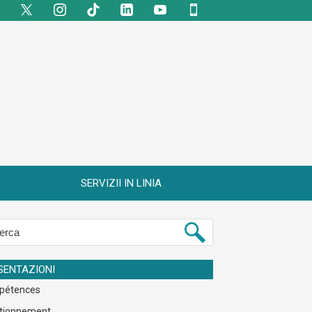
SERVIZII IN LINIA
SENTAZIONI
pétences
tionnement