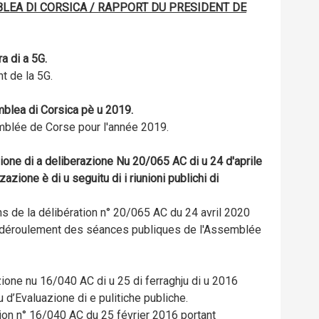
BLEA DI CORSICA / RAPPORT DU PRESIDENT DE
a di a 5G.
t de la 5G.
emblea di Corsica pè u 2019.
emblée de Corse pour l'année 2019.
ione di a deliberazione N
u
20/065 AC di u 24 d'aprile
azione è di u seguitu di i riunioni publichi di
ns de la délibération n° 20/065 AC du 24 avril 2020
de déroulement des séances publiques de l'Assemblée
ione nu 16/040 AC di u 25 di ferraghju di u 2016
d’Evaluazione di e pulitiche publiche.
tion n° 16/040 AC du 25 février 2016 portant