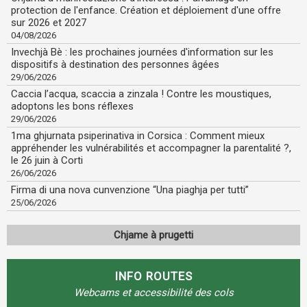
protection de l'enfance. Création et déploiement d'une offre
sur 2026 et 2027
04/08/2026
Invechjà Bè : les prochaines journées d'information sur les
dispositifs à destination des personnes âgées
29/06/2026
Caccia l’acqua, scaccia a zinzala ! Contre les moustiques,
adoptons les bons réflexes
29/06/2026
1ma ghjurnata psiperinativa in Corsica : Comment mieux
appréhender les vulnérabilités et accompagner la parentalité ?,
le 26 juin à Corti
26/06/2026
Firma di una nova cunvenzione “Una piaghja per tutti”
25/06/2026
Chjame à prugetti
INFO ROUTES
Webcams et accessibilité des cols