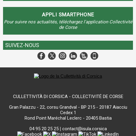
APPLI SMARTPHONE
Pour suivre nos actualités, téléchargez l'application Collectivité
de Corse
SUIVEZ-NOUS
CULLETTIVITÀ DI CORSICA - COLLECTIVITÉ DE CORSE
Gran Palazzu - 22, corsu Grandval - BP 215 - 20187 Aiacciu
Cedex 1
Rond Point Maréchal Leclerc - 20405 Bastia
04 95 20 25 25
|
contact@isula.corsica