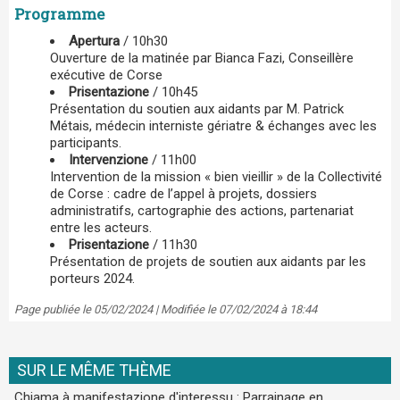
Programme
Apertura
/ 10h30
Ouverture de la matinée par Bianca Fazi, Conseillère
exécutive de Corse
Prisentazione
/ 10h45
Présentation du soutien aux aidants par M. Patrick
Métais, médecin interniste gériatre & échanges avec les
participants.
Intervenzione
/ 11h00
Intervention de la mission « bien vieillir » de la Collectivité
de Corse : cadre de l’appel à projets, dossiers
administratifs, cartographie des actions, partenariat
entre les acteurs.
Prisentazione
/ 11h30
Présentation de projets de soutien aux aidants par les
porteurs 2024.
Page publiée le 05/02/2024 | Modifiée le 07/02/2024 à 18:44
SUR LE MÊME THÈME
Chjama à manifestazione d'interessu : Parrainage en