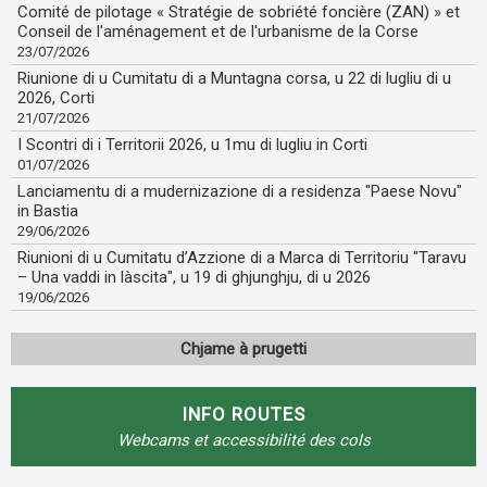
Comité de pilotage « Stratégie de sobriété foncière (ZAN) » et
Conseil de l'aménagement et de l'urbanisme de la Corse
23/07/2026
Riunione di u Cumitatu di a Muntagna corsa, u 22 di lugliu di u
2026, Corti
21/07/2026
I Scontri di i Territorii 2026, u 1mu di lugliu in Corti
01/07/2026
​Lanciamentu di a mudernizazione di a residenza "Paese Novu"
in Bastia
29/06/2026
Riunioni di u Cumitatu d’Azzione di a Marca di Territoriu "Taravu
– Una vaddi in làscita", u 19 di ghjunghju, di u 2026
19/06/2026
Chjame à prugetti
INFO ROUTES
Webcams et accessibilité des cols