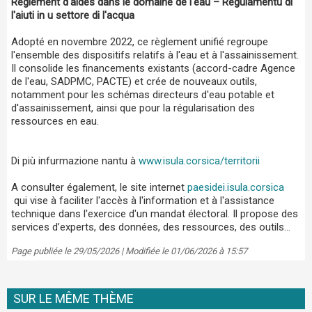
Règlement d'aides dans le domaine de l'eau – Regulamentu di
l'aiuti in u settore di l'acqua
Adopté en novembre 2022, ce règlement unifié regroupe
l'ensemble des dispositifs relatifs à l'eau et à l'assainissement.
Il consolide les financements existants (accord-cadre Agence
de l'eau, SADPMC, PACTE) et crée de nouveaux outils,
notamment pour les schémas directeurs d'eau potable et
d'assainissement, ainsi que pour la régularisation des
ressources en eau.
Di più infurmazione nantu à
www.isula.corsica/territorii
A consulter également, le site internet
paesidei.isula.corsica
qui vise à faciliter l'accès à l'information et à l'assistance
technique dans l'exercice d'un mandat électoral. Il propose des
services d’experts, des données, des ressources, des outils…
Page publiée le 29/05/2026 | Modifiée le 01/06/2026 à 15:57
SUR LE MÊME THÈME