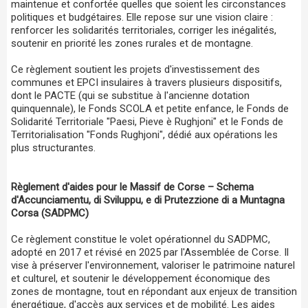
maintenue et confortée quelles que soient les circonstances
politiques et budgétaires. Elle repose sur une vision claire :
renforcer les solidarités territoriales, corriger les inégalités,
soutenir en priorité les zones rurales et de montagne.
Ce règlement soutient les projets d'investissement des
communes et EPCI insulaires à travers plusieurs dispositifs,
dont le PACTE (qui se substitue à l'ancienne dotation
quinquennale), le Fonds SCOLA et petite enfance, le Fonds de
Solidarité Territoriale "Paesi, Pieve è Rughjoni" et le Fonds de
Territorialisation "Fonds Rughjoni", dédié aux opérations les
plus structurantes.
Règlement d'aides pour le Massif de Corse – Schema
d'Accunciamentu, di Sviluppu, e di Prutezzione di a Muntagna
Corsa (SADPMC)
Ce règlement constitue le volet opérationnel du SADPMC,
adopté en 2017 et révisé en 2025 par l'Assemblée de Corse. Il
vise à préserver l'environnement, valoriser le patrimoine naturel
et culturel, et soutenir le développement économique des
zones de montagne, tout en répondant aux enjeux de transition
énergétique, d'accès aux services et de mobilité. Les aides