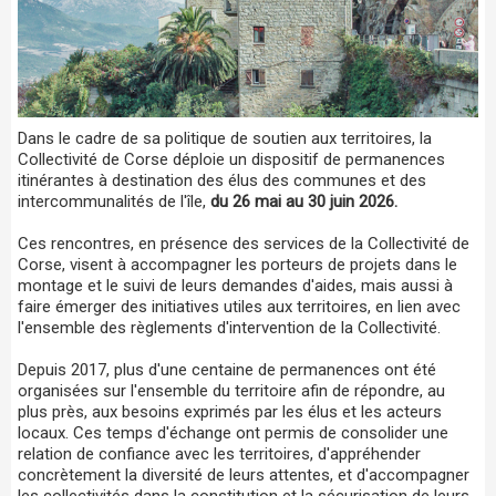
Dans le cadre de sa politique de soutien aux territoires, la
Collectivité de Corse déploie un dispositif de permanences
itinérantes à destination des élus des communes et des
intercommunalités de l'île,
du 26 mai au 30 juin 2026.
Ces rencontres, en présence des services de la Collectivité de
Corse, visent à accompagner les porteurs de projets dans le
montage et le suivi de leurs demandes d'aides, mais aussi à
faire émerger des initiatives utiles aux territoires, en lien avec
l'ensemble des règlements d'intervention de la Collectivité.
Depuis 2017, plus d'une centaine de permanences ont été
organisées sur l'ensemble du territoire afin de répondre, au
plus près, aux besoins exprimés par les élus et les acteurs
locaux. Ces temps d'échange ont permis de consolider une
relation de confiance avec les territoires, d'appréhender
concrètement la diversité de leurs attentes, et d'accompagner
les collectivités dans la constitution et la sécurisation de leurs