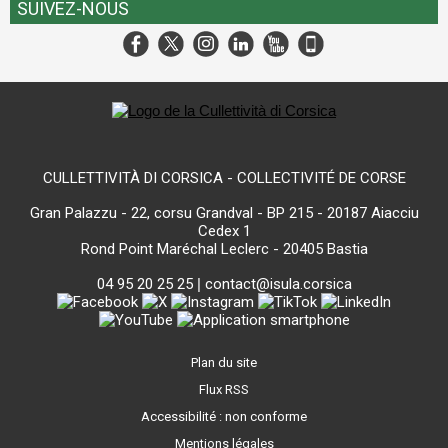
SUIVEZ-NOUS
CULLETTIVITÀ DI CORSICA - COLLECTIVITÉ DE CORSE
Gran Palazzu - 22, corsu Grandval - BP 215 - 20187 Aiacciu
Cedex 1
Rond Point Maréchal Leclerc - 20405 Bastia
04 95 20 25 25
|
contact@isula.corsica
Plan du site
Flux RSS
Accessibilité : non conforme
Mentions légales