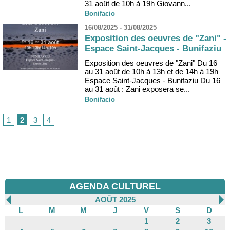
31 août de 10h à 19h Giovann...
Bonifacio
16/08/2025 - 31/08/2025
Exposition des oeuvres de "Zani" -
Espace Saint-Jacques - Bunifaziu
Exposition des oeuvres de "Zani" Du 16
au 31 août de 10h à 13h et de 14h à 19h
Espace Saint-Jacques - Bunifaziu Du 16
au 31 août : Zani exposera se...
Bonifacio
1
2
3
4
AGENDA CULTUREL
AOÛT 2025
L
M
M
J
V
S
D
1
2
3