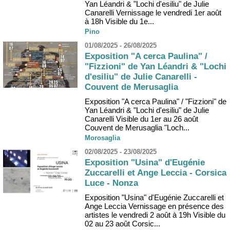
Yan Léandri & "Lochi d'esiliu" de Julie
Canarelli Vernissage le vendredi 1er août
à 18h Visible du 1e...
Pino
01/08/2025 - 26/08/2025
Exposition "A cerca Paulina" /
"Fizzioni" de Yan Léandri & "Lochi
d'esiliu" de Julie Canarelli -
Couvent de Merusaglia
Exposition "A cerca Paulina" / "Fizzioni" de
Yan Léandri & "Lochi d'esiliu" de Julie
Canarelli Visible du 1er au 26 août
Couvent de Merusaglia "Loch...
Morosaglia
02/08/2025 - 23/08/2025
Exposition "Usina" d'Eugénie
Zuccarelli et Ange Leccia - Corsica
Luce - Nonza
Exposition "Usina" d'Eugénie Zuccarelli et
Ange Leccia Vernissage en présence des
artistes le vendredi 2 août à 19h Visible du
02 au 23 août Corsic...