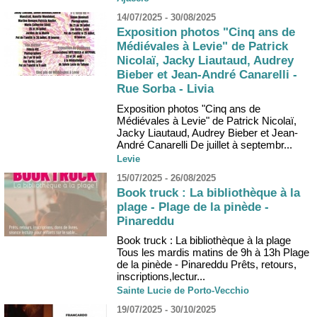
14/07/2025 - 30/08/2025
Exposition photos "Cinq ans de
Médiévales à Levie" de Patrick
Nicolaï, Jacky Liautaud, Audrey
Bieber et Jean-André Canarelli -
Rue Sorba - Livia
Exposition photos "Cinq ans de
Médiévales à Levie" de Patrick Nicolaï,
Jacky Liautaud, Audrey Bieber et Jean-
André Canarelli De juillet à septembr...
Levie
15/07/2025 - 26/08/2025
Book truck : La bibliothèque à la
plage - Plage de la pinède -
Pinareddu
Book truck : La bibliothèque à la plage
Tous les mardis matins de 9h à 13h Plage
de la pinède - Pinareddu Prêts, retours,
inscriptions,lectur...
Sainte Lucie de Porto-Vecchio
19/07/2025 - 30/10/2025