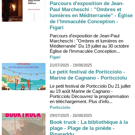
Parcours d'exposition de Jean-
Paul Marcheschi : "Ombres et
lumières en Méditerranée" - Église
de l’Immaculée Conception -
Figari
Parcours d'exposition de Jean-Paul
Marcheschi : "Ombres et lumières en
Méditerranée" Du 19 juillet au 30 octobre
Église de l’Immaculée Conception...
Figari
21/07/2025 - 19/08/2025
Le petit festival de Porticciolo -
Marine de Cagnano - Porticciolu
Le petit festival de Porticciolo Du 21 juillet
au 19 août Marine de Cagnano -
Porticciolu Découvrez la programmation
en téléchargement. Plus d'info...
Porticciolo
29/07/2025 - 26/08/2025
Book truck : La bibliothèque à la
plage - Plage de la pinède -
Pinareddu