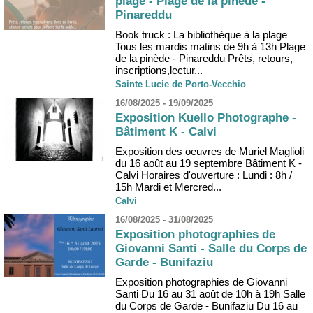
plage - Plage de la pinède -
Pinareddu
Book truck : La bibliothèque à la plage
Tous les mardis matins de 9h à 13h Plage
de la pinède - Pinareddu Prêts, retours,
inscriptions,lectur...
Sainte Lucie de Porto-Vecchio
16/08/2025 - 19/09/2025
Exposition Kuello Photographe -
Bâtiment K - Calvi
Exposition des oeuvres de Muriel Maglioli
du 16 août au 19 septembre Bâtiment K -
Calvi Horaires d'ouverture : Lundi : 8h /
15h Mardi et Mercred...
Calvi
16/08/2025 - 31/08/2025
Exposition photographies de
Giovanni Santi - Salle du Corps de
Garde - Bunifaziu
Exposition photographies de Giovanni
Santi Du 16 au 31 août de 10h à 19h Salle
du Corps de Garde - Bunifaziu Du 16 au