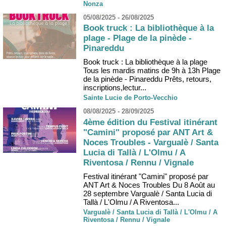
Nonza
05/08/2025 - 26/08/2025
Book truck : La bibliothèque à la
plage - Plage de la pinède -
Pinareddu
Book truck : La bibliothèque à la plage
Tous les mardis matins de 9h à 13h Plage
de la pinède - Pinareddu Prêts, retours,
inscriptions,lectur...
Sainte Lucie de Porto-Vecchio
08/08/2025 - 28/09/2025
4ème édition du Festival itinérant
"Camini" proposé par ANT Art &
Noces Troubles - Vargualè / Santa
Lucia di Tallà / L'Olmu / A
Riventosa / Rennu / Vignale
Festival itinérant "Camini" proposé par
ANT Art & Noces Troubles Du 8 Août au
28 septembre Vargualè / Santa Lucia di
Tallà / L'Olmu / A Riventosa...
Vargualè / Santa Lucia di Tallà / L'Olmu / A
Riventosa / Rennu / Vignale