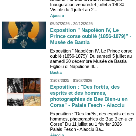
Inauguration vendredi 4 juillet à 19h30
Visible du 4 juillet au 2...
Ajaccio
05/07/2025 - 20/12/2025
Exposition " Napoléon IV, Le
Prince corse oublié (1856-1879)" -
Musée de Bastia
Exposition " Napoléon IV, Le Prince corse
oublié (1856-1879)" Du samedi 5 juillet au
samedi 20 décembre Musée de Bastia
Figliolu di Napulione III...
Bastia
11/07/2025 - 01/02/2026
Exposition : "Des forêts, des
esprits et des hommes,
photographies de Bae Bien-u en
Corse" - Palais Fesch - Aiacciu
Exposition : "Des forêts, des esprits et des
hommes, photographies de Bae Bien-u en
Corse" Du 11 juillet au 1 février 2026
Palais Fesch - Aiacciu Ba...
Ajaccio