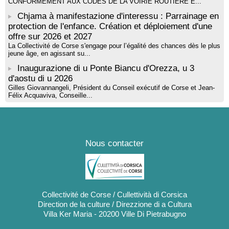
CONFORMÉMENT AUX CODES DE LA VOIRIE ROUTIÈRE E...
Chjama à manifestazione d'interessu : Parrainage en
protection de l'enfance. Création et déploiement d'une
offre sur 2026 et 2027
La Collectivité de Corse s'engage pour l’égalité des chances dès le plus
jeune âge, en agissant su...
Inaugurazione di u Ponte Biancu d'Orezza, u 3
d'aostu di u 2026
Gilles Giovannangeli, Président du Conseil exécutif de Corse et Jean-
Félix Acquaviva, Conseille...
Nous contacter
Collectivité de Corse / Cullettività di Corsica
Direction de la culture / Direzzione di a Cultura
Villa Ker Maria - 20200 Ville Di Pietrabugno