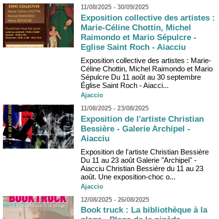
11/08/2025 - 30/09/2025
Exposition collective des artistes :
Marie-Céline Chottin, Michel
Raimondo et Mario Sépulcre -
Eglise Saint Roch - Aiacciu
Exposition collective des artistes : Marie-
Céline Chottin, Michel Raimondo et Mario
Sépulcre Du 11 août au 30 septembre
Église Saint Roch - Aiacci...
Ajaccio
11/08/2025 - 23/08/2025
Exposition de l'artiste Christian
Bessière - Galerie Archipel -
Aiacciu
Exposition de l'artiste Christian Bessière
Du 11 au 23 août Galerie "Archipel" -
Aiacciu Christian Bessière du 11 au 23
août. Une exposition-choc o...
Ajaccio
12/08/2025 - 26/08/2025
Book truck : La bibliothèque à la