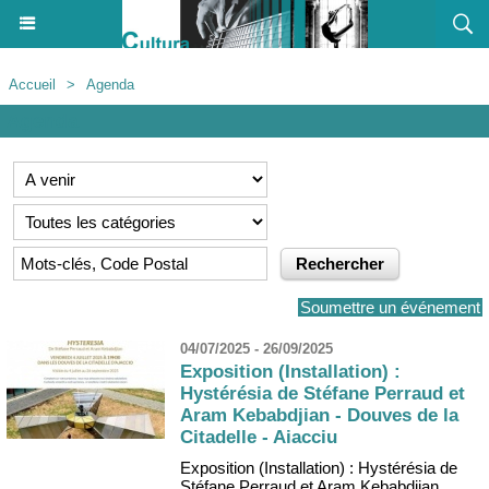
Accueil
>
Agenda
Agenda
Soumettre un événement
04/07/2025 - 26/09/2025
Exposition (Installation) :
Hystérésia de Stéfane Perraud et
Aram Kebabdjian - Douves de la
Citadelle - Aiacciu
Exposition (Installation) : Hystérésia de
Stéfane Perraud et Aram Kebabdjian