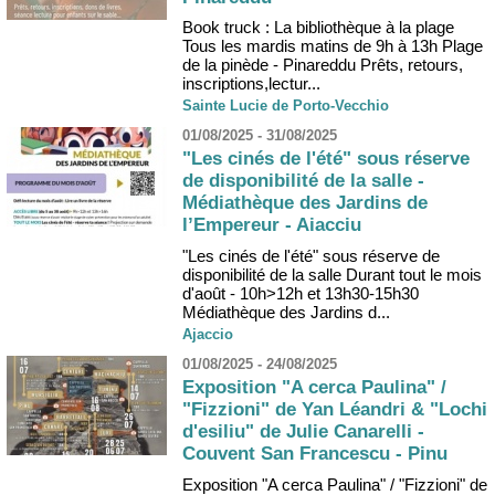
Book truck : La bibliothèque à la plage
Tous les mardis matins de 9h à 13h Plage
de la pinède - Pinareddu Prêts, retours,
inscriptions,lectur...
Sainte Lucie de Porto-Vecchio
01/08/2025 - 31/08/2025
"Les cinés de l'été" sous réserve
de disponibilité de la salle -
Médiathèque des Jardins de
l’Empereur - Aiacciu
"Les cinés de l'été" sous réserve de
disponibilité de la salle Durant tout le mois
d'août - 10h>12h et 13h30-15h30
Médiathèque des Jardins d...
Ajaccio
01/08/2025 - 24/08/2025
Exposition "A cerca Paulina" /
"Fizzioni" de Yan Léandri & "Lochi
d'esiliu" de Julie Canarelli -
Couvent San Francescu - Pinu
Exposition "A cerca Paulina" / "Fizzioni" de