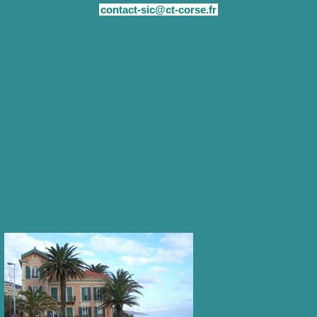
contact-sic@ct-corse.fr