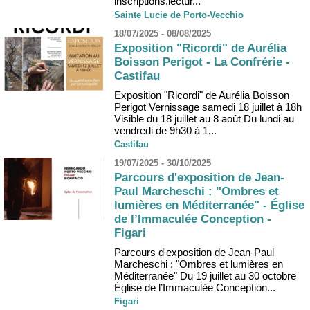
inscriptions,lectur...
Sainte Lucie de Porto-Vecchio
18/07/2025 - 08/08/2025
Exposition "Ricordi" de Aurélia
Boisson Perigot - La Confrérie -
Castifau
Exposition "Ricordi" de Aurélia Boisson
Perigot Vernissage samedi 18 juillet à 18h
Visible du 18 juillet au 8 août Du lundi au
vendredi de 9h30 à 1...
Castifau
19/07/2025 - 30/10/2025
Parcours d'exposition de Jean-
Paul Marcheschi : "Ombres et
lumières en Méditerranée" - Église
de l’Immaculée Conception -
Figari
Parcours d'exposition de Jean-Paul
Marcheschi : "Ombres et lumières en
Méditerranée" Du 19 juillet au 30 octobre
Église de l’Immaculée Conception...
Figari