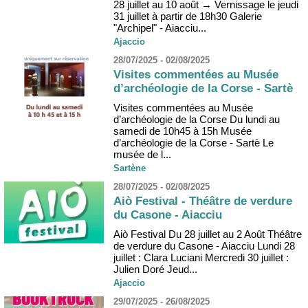
28 juillet au 10 août → Vernissage le jeudi
31 juillet à partir de 18h30 Galerie
"Archipel" - Aiacciu...
Ajaccio
28/07/2025 - 02/08/2025
Visites commentées au Musée
d’archéologie de la Corse - Sartè
Visites commentées au Musée
d’archéologie de la Corse Du lundi au
samedi de 10h45 à 15h Musée
d’archéologie de la Corse - Sartè Le
musée de l...
Sartène
28/07/2025 - 02/08/2025
Aiò Festival - Théâtre de verdure
du Casone - Aiacciu
Aiò Festival Du 28 juillet au 2 Août Théâtre
de verdure du Casone - Aiacciu Lundi 28
juillet : Clara Luciani Mercredi 30 juillet :
Julien Doré Jeud...
Ajaccio
29/07/2025 - 26/08/2025