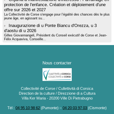
protection de l'enfance. Création et déploiement d'une
offre sur 2026 et 2027
La Collectivité de Corse s'engage pour l’égalité des chances dès le plus
jeune âge, en agissant su...
Inaugurazione di u Ponte Biancu d'Orezza, u 3
d'aostu di u 2026
Gilles Giovannangeli, Président du Conseil exécutif de Corse et Jean-
Félix Acquaviva, Conseille...
Nous contacter
Collectivité de Corse / Cullettività di Corsica
Direction de la culture / Direzzione di a Cultura
Villa Ker Maria - 20200 Ville Di Pietrabugno
Tél :
04 95 10 98 62
(Pumonte) –
04 20 03 97 03
(Cismonte)