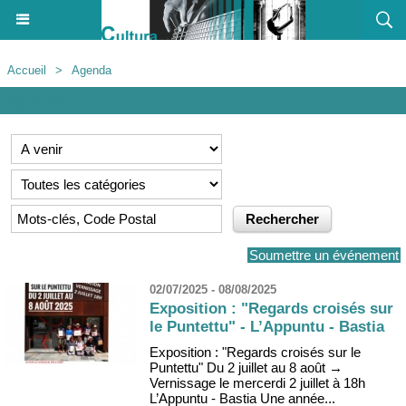
Accueil
>
Agenda
Agenda
Soumettre un événement
02/07/2025 - 08/08/2025
Exposition : "Regards croisés sur
le Puntettu" - L’Appuntu - Bastia
Exposition : "Regards croisés sur le
Puntettu" Du 2 juillet au 8 août →
Vernissage le mercerdi 2 juillet à 18h
L’Appuntu - Bastia Une année...