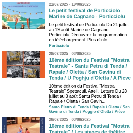
21/07/2025 - 19/08/2025
Le petit festival de Porticciolo -
Marine de Cagnano - Porticciolu
Le petit festival de Porticciolo Du 21 juillet
au 19 août Marine de Cagnano -
Porticciolu Découvrez la programmation
en téléchargement. Plus d'info...
Porticciolo
28/07/2025 - 03/08/2025
10ème édition du Festival "Mostra
Teatrale" - Santu Petru di Tenda /
Rapale / Oletta / San Gavinu di
Tenda / U Poghju d'Oletta / A Pieve
10ème édition du Festival "Mostra
Teatrale" Spettaculi, Attelli, Letture Du 28
juillet au 3 août Santu Petru di Tenda /
Rapale / Oletta / San Gavin...
Santo Pietro di Tenda / Rapale / Oletta / San
Gavino di Tenda / Poggio-d'Oletta / Piève
28/07/2025 - 03/08/2025
10ème édition du Festival "Mostra
Teatrale" / Les stages de théâtre