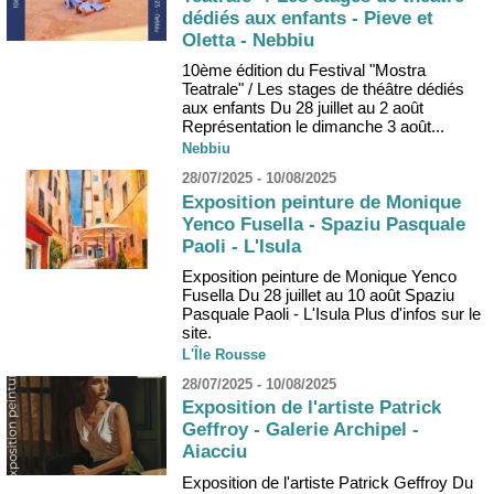
dédiés aux enfants - Pieve et
Oletta - Nebbiu
10ème édition du Festival "Mostra
Teatrale" / Les stages de théâtre dédiés
aux enfants Du 28 juillet au 2 août
Représentation le dimanche 3 août...
Nebbiu
28/07/2025 - 10/08/2025
Exposition peinture de Monique
Yenco Fusella - Spaziu Pasquale
Paoli - L'Isula
Exposition peinture de Monique Yenco
Fusella Du 28 juillet au 10 août Spaziu
Pasquale Paoli - L'Isula Plus d'infos sur le
site.
L'Île Rousse
28/07/2025 - 10/08/2025
Exposition de l'artiste Patrick
Geffroy - Galerie Archipel -
Aiacciu
Exposition de l'artiste Patrick Geffroy Du