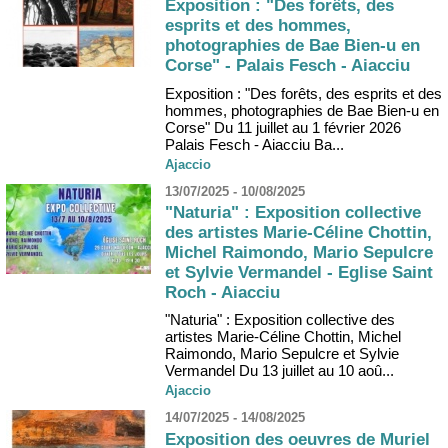
Exposition : "Des forêts, des
esprits et des hommes,
photographies de Bae Bien-u en
Corse" - Palais Fesch - Aiacciu
Exposition : "Des forêts, des esprits et des
hommes, photographies de Bae Bien-u en
Corse" Du 11 juillet au 1 février 2026
Palais Fesch - Aiacciu Ba...
Ajaccio
13/07/2025 - 10/08/2025
"Naturia" : Exposition collective
des artistes Marie-Céline Chottin,
Michel Raimondo, Mario Sepulcre
et Sylvie Vermandel - Eglise Saint
Roch - Aiacciu
"Naturia" : Exposition collective des
artistes Marie-Céline Chottin, Michel
Raimondo, Mario Sepulcre et Sylvie
Vermandel Du 13 juillet au 10 aoû...
Ajaccio
14/07/2025 - 14/08/2025
Exposition des oeuvres de Muriel