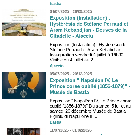
Bastia
04/07/2025 - 26/09/2025
Exposition (Installation) :
Hystérésia de Stéfane Perraud et
Aram Kebabdjian - Douves de la
Citadelle - Aiacciu
Exposition (Installation) : Hystérésia de
Stéfane Perraud et Aram Kebabdjian
Inauguration vendredi 4 juillet à 19h30
Visible du 4 juillet au 2...
Ajaccio
05/07/2025 - 20/12/2025
Exposition " Napoléon IV, Le
Prince corse oublié (1856-1879)" -
Musée de Bastia
Exposition " Napoléon IV, Le Prince corse
oublié (1856-1879)" Du samedi 5 juillet au
samedi 20 décembre Musée de Bastia
Figliolu di Napulione III...
Bastia
11/07/2025 - 01/02/2026