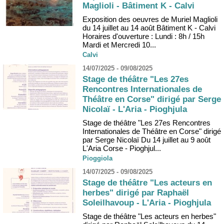
Maglioli - Bâtiment K - Calvi
Exposition des oeuvres de Muriel Maglioli
du 14 juillet au 14 août Bâtiment K - Calvi
Horaires d'ouverture : Lundi : 8h / 15h
Mardi et Mercredi 10...
Calvi
14/07/2025 - 09/08/2025
Stage de théâtre "Les 27es
Rencontres Internationales de
Théâtre en Corse" dirigé par Serge
Nicolaï - L'Aria - Pioghjula
Stage de théâtre "Les 27es Rencontres
Internationales de Théâtre en Corse" dirigé
par Serge Nicolaï Du 14 juillet au 9 août
L'Aria Corse - Pioghjul...
Pioggiola
14/07/2025 - 09/08/2025
Stage de théâtre "Les acteurs en
herbes" dirigé par Raphaël
Soleilhavoup - L'Aria - Pioghjula
Stage de théâtre "Les acteurs en herbes"