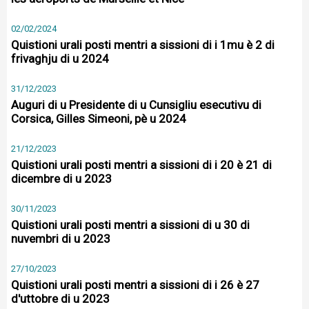
02/02/2024
Quistioni urali posti mentri a sissioni di i 1mu è 2 di
frivaghju di u 2024
31/12/2023
Auguri di u Presidente di u Cunsigliu esecutivu di
Corsica, Gilles Simeoni, pè u 2024
21/12/2023
Quistioni urali posti mentri a sissioni di i 20 è 21 di
dicembre di u 2023
30/11/2023
Quistioni urali posti mentri a sissioni di u 30 di
nuvembri di u 2023
27/10/2023
Quistioni urali posti mentri a sissioni di i 26 è 27
d'uttobre di u 2023