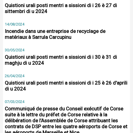
Quistioni urali posti mentri a sissioni di i 26 è 27 di
sittembri di u 2024
14/08/2024
Incendie dans une entreprise de recyclage de
matériaux à Sarrula Carcupinu
30/05/2024
Quistioni urali posti mentri a sissioni di i 30 è 31 di
maghju di u 2024
26/04/2024
Quistioni urali posti mentri a sissioni di i 25 è 26 d'aprili
di u 2024
07/03/2024
Communiqué de presse du Conseil exécutif de Corse
suite à la lettre du préfet de Corse relative à la
délibération de l’Assemblée de Corse attribuant les
contrats de DSP entre les quatre aéroports de Corse et
les aéroports de Marseille et Nice