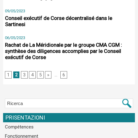
09/05/2023
Conseil exécutif de Corse décentralisé dans le
Sartinesi
06/05/2023
Rachat de La Méridionale par le groupe CMA CGM :
synthèse des diligences accomplies par le Conseil
exécutif de Corse
1
2
3
4
5
»
...
6
PRISENTAZIONI
Compétences
Fonctionnement