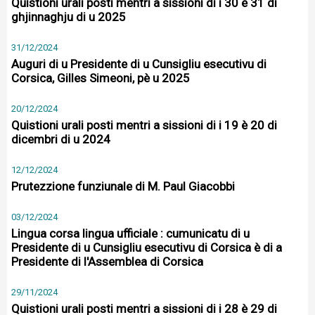
Quistioni urali posti mentri a sissioni di i 30 è 31 di
ghjinnaghju di u 2025
31/12/2024
Auguri di u Presidente di u Cunsigliu esecutivu di
Corsica, Gilles Simeoni, pè u 2025
20/12/2024
Quistioni urali posti mentri a sissioni di i 19 è 20 di
dicembri di u 2024
12/12/2024
Prutezzione funziunale di M. Paul Giacobbi
03/12/2024
Lingua corsa lingua ufficiale : cumunicatu di u
Presidente di u Cunsigliu esecutivu di Corsica è di a
Presidente di l'Assemblea di Corsica
29/11/2024
Quistioni urali posti mentri a sissioni di i 28 è 29 di