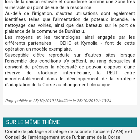
lors de la saison estivale et considérée comme une zone très
vulnérable du point de vue de la ressource.
Au-delà de l’irrigation, d’autres utilisations sont également
identifiées telles que l’alimentation de poteaux incendie, le
nettoyage des voiries, ainsi que des bateaux sur le port de
plaisance de la commune de Bunifaziu.
Les moyens et les technologies ainsi engagés par les
différents partenaires – OEHC et Kyrnolia - font de cette
opération un modèle exemplaire.
Susceptible d’être reproduite sur d’autres sites lorsque
l’ensemble des conditions s’y prêtent, au rang desquelles il
convient de préciser la nécessité de pouvoir disposer d’une
réserve de stockage intermédiaire, la REUT entre
incontestablement dans le développement de la stratégie
d’adaptation de la Corse au changement climatique.
Page publiée le 25/10/2019 | Modifiée le 25/10/2019 à 13:24
SUR LE MÊME THÈME
Comité de pilotage « Stratégie de sobriété foncière (ZAN) » et
Conseil de l'aménagement et de l'urbanisme de la Corse