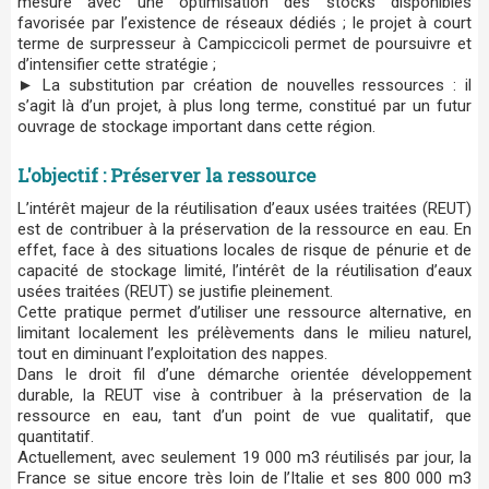
mesure avec une optimisation des stocks disponibles
favorisée par l’existence de réseaux dédiés ; le projet à court
terme de surpresseur à Campiccicoli permet de poursuivre et
d’intensifier cette stratégie ;
► La substitution par création de nouvelles ressources : il
s’agit là d’un projet, à plus long terme, constitué par un futur
ouvrage de stockage important dans cette région.
L'objectif : Préserver la ressource
L’intérêt majeur de la réutilisation d’eaux usées traitées (REUT)
est de contribuer à la préservation de la ressource en eau. En
effet, face à des situations locales de risque de pénurie et de
capacité de stockage limité, l’intérêt de la réutilisation d’eaux
usées traitées (REUT) se justifie pleinement.
Cette pratique permet d’utiliser une ressource alternative, en
limitant localement les prélèvements dans le milieu naturel,
tout en diminuant l’exploitation des nappes.
Dans le droit fil d’une démarche orientée développement
durable, la REUT vise à contribuer à la préservation de la
ressource en eau, tant d’un point de vue qualitatif, que
quantitatif.
Actuellement, avec seulement 19 000 m3 réutilisés par jour, la
France se situe encore très loin de l’Italie et ses 800 000 m3