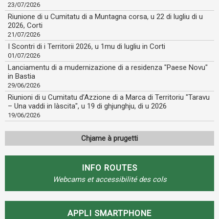
23/07/2026
Riunione di u Cumitatu di a Muntagna corsa, u 22 di lugliu di u
2026, Corti
21/07/2026
I Scontri di i Territorii 2026, u 1mu di lugliu in Corti
01/07/2026
​Lanciamentu di a mudernizazione di a residenza "Paese Novu"
in Bastia
29/06/2026
Riunioni di u Cumitatu d’Azzione di a Marca di Territoriu "Taravu
– Una vaddi in làscita", u 19 di ghjunghju, di u 2026
19/06/2026
Chjame à prugetti
INFO ROUTES
Webcams et accessibilité des cols
APPLI SMARTPHONE