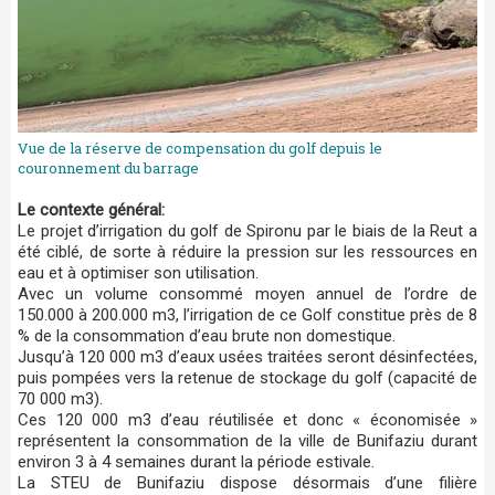
Vue de la réserve de compensation du golf depuis le
couronnement du barrage
Le contexte général:
Le projet d’irrigation du golf de Spironu par le biais de la Reut a
été ciblé, de sorte à réduire la pression sur les ressources en
eau et à optimiser son utilisation.
Avec un volume consommé moyen annuel de l’ordre de
150.000 à 200.000 m3, l’irrigation de ce Golf constitue près de 8
% de la consommation d’eau brute non domestique.
Jusqu’à 120 000 m3 d’eaux usées traitées seront désinfectées,
puis pompées vers la retenue de stockage du golf (capacité de
70 000 m3).
Ces 120 000 m3 d’eau réutilisée et donc « économisée »
représentent la consommation de la ville de Bunifaziu durant
environ 3 à 4 semaines durant la période estivale.
La STEU de Bunifaziu dispose désormais d’une filière