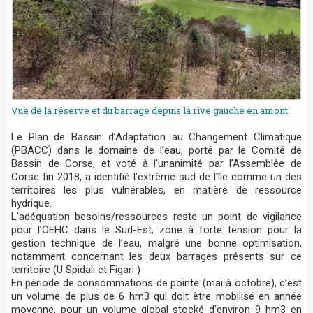
Vue de la réserve et du barrage depuis la rive gauche en amont
Le Plan de Bassin d’Adaptation au Changement Climatique
(PBACC) dans le domaine de l’eau, porté par le Comité de
Bassin de Corse, et voté à l’unanimité par l’Assemblée de
Corse fin 2018, a identifié l’extrême sud de l’île comme un des
territoires les plus vulnérables, en matière de ressource
hydrique.
L’adéquation besoins/ressources reste un point de vigilance
pour l’OEHC dans le Sud-Est, zone à forte tension pour la
gestion technique de l’eau, malgré une bonne optimisation,
notamment concernant les deux barrages présents sur ce
territoire (U Spidali et Figari )
En période de consommations de pointe (mai à octobre), c’est
un volume de plus de 6 hm3 qui doit être mobilisé en année
moyenne, pour un volume global stocké d’environ 9 hm3 en