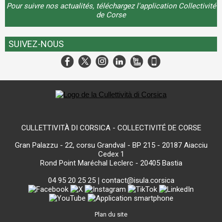
Pour suivre nos actualités, téléchargez l'application Collectivité
de Corse
SUIVEZ-NOUS
CULLETTIVITÀ DI CORSICA - COLLECTIVITÉ DE CORSE
Gran Palazzu - 22, corsu Grandval - BP 215 - 20187 Aiacciu
Cedex 1
Rond Point Maréchal Leclerc - 20405 Bastia
04 95 20 25 25
|
contact@isula.corsica
Plan du site