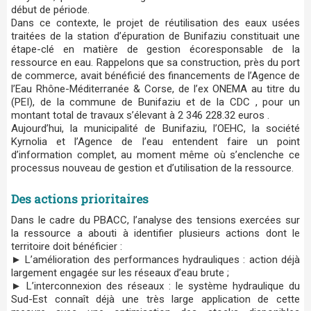
début de période.
Dans ce contexte, le projet de réutilisation des eaux usées
traitées de la station d’épuration de Bunifaziu constituait une
étape-clé en matière de gestion écoresponsable de la
ressource en eau. Rappelons que sa construction, près du port
de commerce, avait bénéficié des financements de l’Agence de
l’Eau Rhône-Méditerranée & Corse, de l’ex ONEMA au titre du
(PEI), de la commune de Bunifaziu et de la CDC , pour un
montant total de travaux s’élevant à 2 346 228.32 euros .
Aujourd’hui, la municipalité de Bunifaziu, l’OEHC, la société
Kyrnolia et l’Agence de l’eau entendent faire un point
d’information complet, au moment même où s’enclenche ce
processus nouveau de gestion et d’utilisation de la ressource.
Des actions prioritaires
Dans le cadre du PBACC, l’analyse des tensions exercées sur
la ressource a abouti à identifier plusieurs actions dont le
territoire doit bénéficier :
► L’amélioration des performances hydrauliques : action déjà
largement engagée sur les réseaux d’eau brute ;
► L’interconnexion des réseaux : le système hydraulique du
Sud-Est connaît déjà une très large application de cette