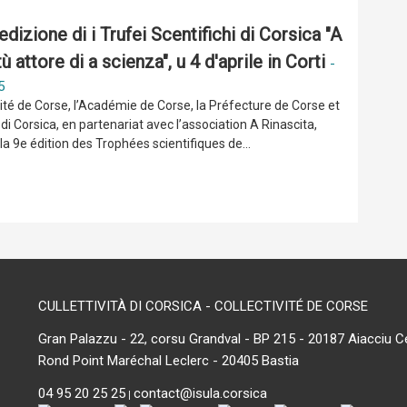
dizione di i Trufei Scentifichi di Corsica "A
ù attore di a scienza", u 4 d'aprile in Corti
-
5
vité de Corse, l’Académie de Corse, la Préfecture de Corse et
 di Corsica, en partenariat avec l’association A Rinascita,
la 9e édition des Trophées scientifiques de...
CULLETTIVITÀ DI CORSICA - COLLECTIVITÉ DE CORSE
Gran Palazzu - 22, corsu Grandval - BP 215 - 20187 Aiacciu C
Rond Point Maréchal Leclerc - 20405 Bastia
04 95 20 25 25
contact@isula.corsica
|