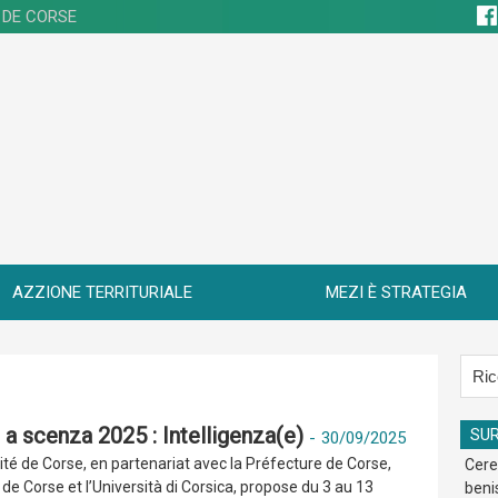
 DE CORSE
AZZIONE TERRITURIALE
MEZI È STRATEGIA
 a scenza 2025 : Intelligenza(e)
SU
-
30/09/2025
vité de Corse, en partenariat avec la Préfecture de Corse,
Cere
de Corse et l’Università di Corsica, propose du 3 au 13
beni