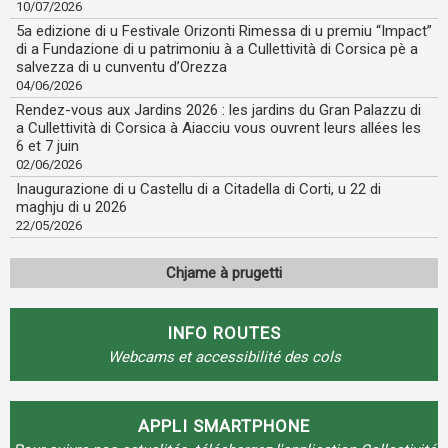
10/07/2026
5a edizione di u Festivale Orizonti Rimessa di u premiu “Impact”
di a Fundazione di u patrimoniu à a Cullettività di Corsica pè a
salvezza di u cunventu d’Orezza
04/06/2026
Rendez-vous aux Jardins 2026 : les jardins du Gran Palazzu di
a Cullettività di Corsica à Aiacciu vous ouvrent leurs allées les
6 et 7 juin
02/06/2026
Inaugurazione di u Castellu di a Citadella di Corti, u 22 di
maghju di u 2026
22/05/2026
Chjame à prugetti
INFO ROUTES
Webcams et accessibilité des cols
APPLI SMARTPHONE