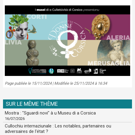
Page publiée le 15/11/2024 | Modifiée le 25/11/2024 à 16:34
SUR LE MÊME THÈME
Mostra : "Sguardi novi" à u Museu di a Corsica
16/07/2026
Cullochiu internaziunale : Les notables, partenaires ou
adversaires de l'état ?