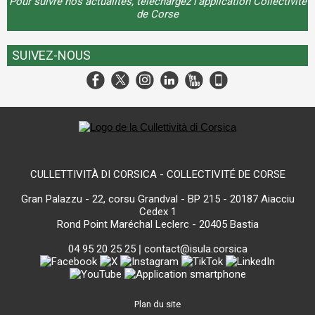
Pour suivre nos actualités, téléchargez l'application Collectivité
de Corse
SUIVEZ-NOUS
CULLETTIVITÀ DI CORSICA - COLLECTIVITÉ DE CORSE
Gran Palazzu - 22, corsu Grandval - BP 215 - 20187 Aiacciu
Cedex 1
Rond Point Maréchal Leclerc - 20405 Bastia
04 95 20 25 25
|
contact@isula.corsica
Plan du site