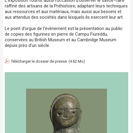
L’exposition fournit aussi l’occasion d’observer le savoir-faire
raffiné des artisans de la Préhistoire, adaptant leurs techniques
aux ressources et aux matériaux, mais aussi aux besoins et
aux attendus des sociétés dans lesquels ils exercent leur art.
Le point d’orgue de l’évènement est la présentation au public
de copies des figurines en pierre de Campu Fiureddu,
conservées au British Museum et au Cambridge Museum
depuis près d’un siècle.
Télécharger le dossier de presse
(4.62 Mo)