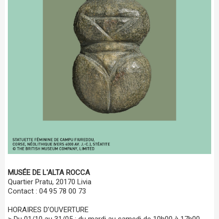
MUSÉE DE L'ALTA ROCCA
Quartier Pratu, 20170 Livia
Contact : 04 95 78 00 73
HORAIRES D’OUVERTURE
> Du 01/10 au 31/05 : du mardi au samedi de 10h00 à 17h00