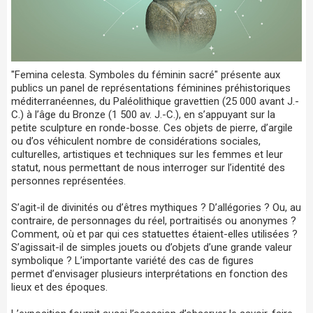
"Femina celesta. Symboles du féminin sacré" présente aux
publics un panel de représentations féminines préhistoriques
méditerranéennes, du Paléolithique gravettien (25 000 avant J.-
C.) à l’âge du Bronze (1 500 av. J.-C.), en s’appuyant sur la
petite sculpture en ronde-bosse. Ces objets de pierre, d’argile
ou d’os véhiculent nombre de considérations sociales,
culturelles, artistiques et techniques sur les femmes et leur
statut, nous permettant de nous interroger sur l’identité des
personnes représentées.
S’agit-il de divinités ou d’êtres mythiques ? D’allégories ? Ou, au
contraire, de personnages du réel, portraitisés ou anonymes ?
Comment, où et par qui ces statuettes étaient-elles utilisées ?
S’agissait-il de simples jouets ou d’objets d’une grande valeur
symbolique ? L’importante variété des cas de figures
permet d’envisager plusieurs interprétations en fonction des
lieux et des époques.