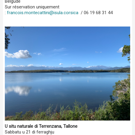
Belgudè
Sur réservation uniquement
:
francois.montecattini@isula.corsica
/
06 19 68 31 44
U situ naturale di Terrenzana, Tallone
Sabbatu u 21 di ferraghju