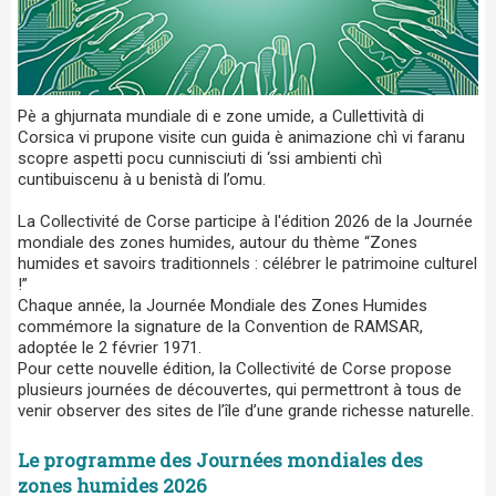
Pè a ghjurnata mundiale di e zone umide, a Cullettività di
Corsica vi prupone visite cun guida è animazione chì vi faranu
scopre aspetti pocu cunnisciuti di ‘ssi ambienti chì
cuntibuiscenu à u benistà di l’omu.
La Collectivité de Corse participe à l'édition 2026 de la Journée
mondiale des zones humides, autour du thème “Zones
humides et savoirs traditionnels : célébrer le patrimoine culturel
!”
Chaque année, la Journée Mondiale des Zones Humides
commémore la signature de la Convention de RAMSAR,
adoptée le 2 février 1971.
Pour cette nouvelle édition, la Collectivité de Corse propose
plusieurs journées de découvertes, qui permettront à tous de
venir observer des sites de l’île d’une grande richesse naturelle.
Le programme des Journées mondiales des
zones humides 2026