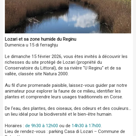
Lozari et sa zone humide du Reginu
Dumenica u 15 di ferraghju
Le dimanche 15 février 2026, vous êtes invités à découvrir les
richesses du site protégé de Lozari (propriété du
Conservatoire du Littoral), de sa rivière "U Reginu" et de sa
vallée, classée site Natura 2000.
Au fil d’une promenade paisible, laissez-vous guider par notre
animateur pour explorer la faune de ce milieu, identifier les
plantes et comprendre leurs usages traditionnels en Corse.
De l'eau, des plantes, des oiseaux, des odeurs et des couleurs...
un lieu idéal pour la biodiversité et le bien-être humain.
Horaires :
de 9h30 à 12h00
ou de
14h30 à 17h00
.
Lieu de rendez-vous : parking Casa di Lozari – Commune de