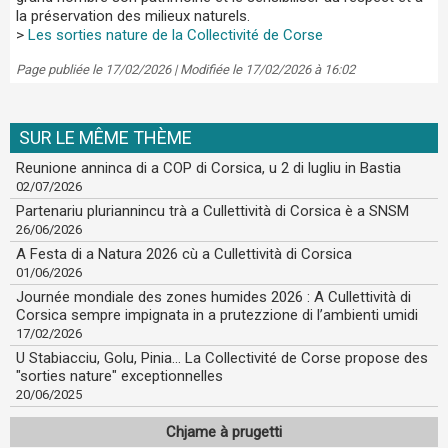
la préservation des milieux naturels.
>
Les sorties nature de la Collectivité de Corse
Page publiée le 17/02/2026 | Modifiée le 17/02/2026 à 16:02
SUR LE MÊME THÈME
Reunione anninca di a COP di Corsica, u 2 di lugliu in Bastia
02/07/2026
Partenariu pluriannincu trà a Cullettività di Corsica è a SNSM
26/06/2026
A Festa di a Natura 2026 cù a Cullettività di Corsica
01/06/2026
Journée mondiale des zones humides 2026 : A Cullettività di
Corsica sempre impignata in a prutezzione di l’ambienti umidi
17/02/2026
U Stabiacciu, Golu, Pinia... La Collectivité de Corse propose des
"sorties nature" exceptionnelles
20/06/2025
Chjame à prugetti