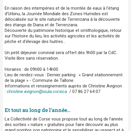
En raison des intempéries et de la montée de eaux à l’étang
d’Urbinu, la Journée Mondiale des Zones Humides est
délocalisée sur le site naturel de Terrenzana à la découverte
des étangs de Diana et de Terrenzana.
Découverte du patrimoine historique et ornithologique, retour
sur l’histoire du lieu, les activités agricoles et les activités de
pêche et d’élevage des huitres…
Un petit déjeuner convivial sera offert dès 9h00 par la CdC.
Visite libre sans réservation.
Horaires : de 09h00 à 14h00
Lieu de rendez-vous : Dernier parking : « Grand stationnement
de la plage » - Commune de Tallone.
Informations et renseignements auprès de Christine Avignon
:
christine.avignon@isula.corsica
/ 07 86 27 64 07
Et tout au long de l'année...
La Collectivité de Corse vous propose tout au long de l'année
des sorties « nature » gratuites pour faire découvrir au plus
grand nombre son patrimoine et le sensibiliser au respect et à