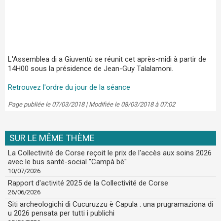
L'Assemblea di a Giuventù se réunit cet après-midi à partir de
14H00 sous la présidence de Jean-Guy Talalamoni.
Retrouvez l'ordre du jour de la séance
Page publiée le 07/03/2018 | Modifiée le 08/03/2018 à 07:02
SUR LE MÊME THÈME
La Collectivité de Corse reçoit le prix de l'accès aux soins 2026
avec le bus santé-social "Campà bè"
10/07/2026
Rapport d'activité 2025 de la Collectivité de Corse
26/06/2026
Siti archeologichi di Cucuruzzu è Capula : una prugramaziona di
u 2026 pensata per tutti i publichi