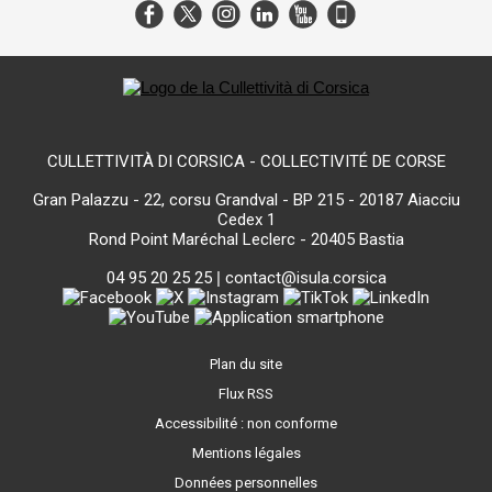
CULLETTIVITÀ DI CORSICA - COLLECTIVITÉ DE CORSE
Gran Palazzu - 22, corsu Grandval - BP 215 - 20187 Aiacciu
Cedex 1
Rond Point Maréchal Leclerc - 20405 Bastia
04 95 20 25 25
|
contact@isula.corsica
Plan du site
Flux RSS
Accessibilité : non conforme
Mentions légales
Données personnelles