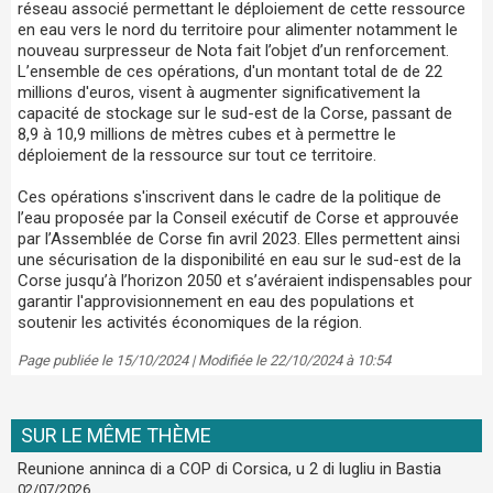
réseau associé permettant le déploiement de cette ressource
en eau vers le nord du territoire pour alimenter notamment le
nouveau surpresseur de Nota fait l’objet d’un renforcement.
L’ensemble de ces opérations, d'un montant total de de 22
millions d'euros, visent à augmenter significativement la
capacité de stockage sur le sud-est de la Corse, passant de
8,9 à 10,9 millions de mètres cubes et à permettre le
déploiement de la ressource sur tout ce territoire.
Ces opérations s'inscrivent dans le cadre de la politique de
l’eau proposée par la Conseil exécutif de Corse et approuvée
par l’Assemblée de Corse fin avril 2023. Elles permettent ainsi
une sécurisation de la disponibilité en eau sur le sud-est de la
Corse jusqu’à l’horizon 2050 et s’avéraient indispensables pour
garantir l'approvisionnement en eau des populations et
soutenir les activités économiques de la région.
Page publiée le 15/10/2024 | Modifiée le 22/10/2024 à 10:54
SUR LE MÊME THÈME
Reunione anninca di a COP di Corsica, u 2 di lugliu in Bastia
02/07/2026