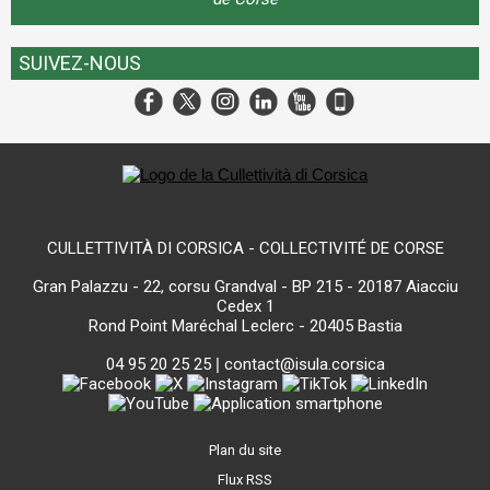
SUIVEZ-NOUS
CULLETTIVITÀ DI CORSICA - COLLECTIVITÉ DE CORSE
Gran Palazzu - 22, corsu Grandval - BP 215 - 20187 Aiacciu
Cedex 1
Rond Point Maréchal Leclerc - 20405 Bastia
04 95 20 25 25
|
contact@isula.corsica
Plan du site
Flux RSS