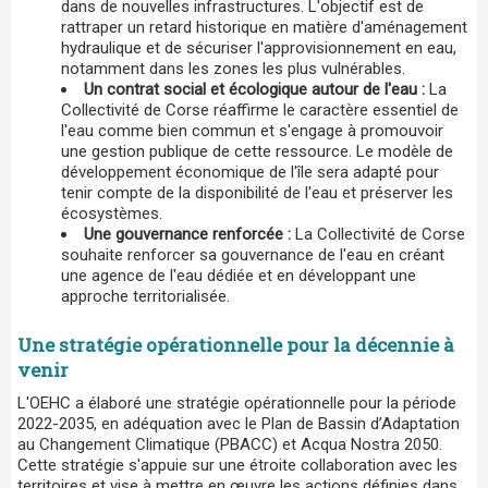
dans de nouvelles infrastructures. L'objectif est de
rattraper un retard historique en matière d'aménagement
hydraulique et de sécuriser l'approvisionnement en eau,
notamment dans les zones les plus vulnérables.
Un contrat social et écologique autour de l'eau :
La
Collectivité de Corse réaffirme le caractère essentiel de
l'eau comme bien commun et s'engage à promouvoir
une gestion publique de cette ressource. Le modèle de
développement économique de l'île sera adapté pour
tenir compte de la disponibilité de l'eau et préserver les
écosystèmes.
Une gouvernance renforcée :
La Collectivité de Corse
souhaite renforcer sa gouvernance de l'eau en créant
une agence de l'eau dédiée et en développant une
approche territorialisée.
Une stratégie opérationnelle pour la décennie à
venir
L'OEHC a élaboré une stratégie opérationnelle pour la période
2022-2035, en adéquation avec le Plan de Bassin d’Adaptation
au Changement Climatique (PBACC) et Acqua Nostra 2050.
Cette stratégie s'appuie sur une étroite collaboration avec les
territoires et vise à mettre en œuvre les actions définies dans