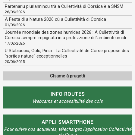
Partenariu pluriannincu trà a Cullettività di Corsica è a SNSM
26/06/2026
A Festa di a Natura 2026 cù a Cullettività di Corsica
01/06/2026
Journée mondiale des zones humides 2026 : A Cullettività di
Corsica sempre impignata in a prutezzione di l’ambienti umidi
17/02/2026
U Stabiacciu, Golu, Pinia... La Collectivité de Corse propose des
"sorties nature" exceptionnelles
20/06/2025
Chjame à prugetti
INFO ROUTES
Webcams et accessibilité des cols
APPLI SMARTPHONE
Pour suivre nos actualités, téléchargez l'application Collectivité
de Corse