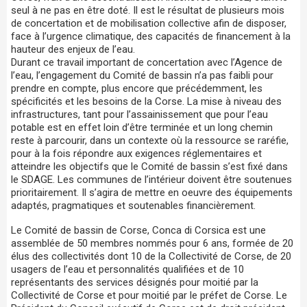
seul à ne pas en être doté. Il est le résultat de plusieurs mois
de concertation et de mobilisation collective afin de disposer,
face à l’urgence climatique, des capacités de financement à la
hauteur des enjeux de l’eau.
Durant ce travail important de concertation avec l’Agence de
l’eau, l’engagement du Comité de bassin n’a pas faibli pour
prendre en compte, plus encore que précédemment, les
spécificités et les besoins de la Corse. La mise à niveau des
infrastructures, tant pour l’assainissement que pour l’eau
potable est en effet loin d’être terminée et un long chemin
reste à parcourir, dans un contexte où la ressource se raréfie,
pour à la fois répondre aux exigences réglementaires et
atteindre les objectifs que le Comité de bassin s’est fixé dans
le SDAGE. Les communes de l’intérieur doivent être soutenues
prioritairement. Il s’agira de mettre en oeuvre des équipements
adaptés, pragmatiques et soutenables financièrement.
Le Comité de bassin de Corse, Conca di Corsica est une
assemblée de 50 membres nommés pour 6 ans, formée de 20
élus des collectivités dont 10 de la Collectivité de Corse, de 20
usagers de l’eau et personnalités qualifiées et de 10
représentants des services désignés pour moitié par la
Collectivité de Corse et pour moitié par le préfet de Corse. Le