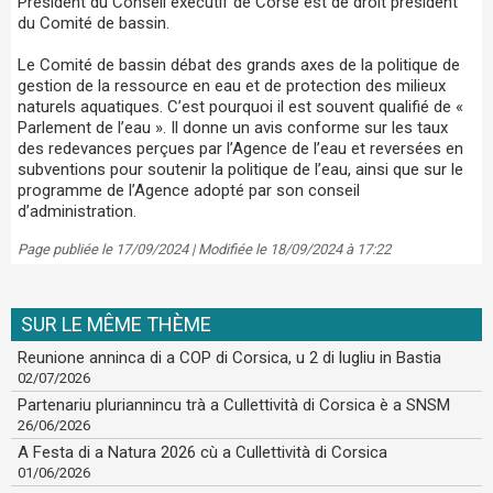
Président du Conseil exécutif de Corse est de droit président
du Comité de bassin.
Le Comité de bassin débat des grands axes de la politique de
gestion de la ressource en eau et de protection des milieux
naturels aquatiques. C’est pourquoi il est souvent qualifié de «
Parlement de l’eau ». Il donne un avis conforme sur les taux
des redevances perçues par l’Agence de l’eau et reversées en
subventions pour soutenir la politique de l’eau, ainsi que sur le
programme de l’Agence adopté par son conseil
d’administration.
Page publiée le 17/09/2024 | Modifiée le 18/09/2024 à 17:22
SUR LE MÊME THÈME
Reunione anninca di a COP di Corsica, u 2 di lugliu in Bastia
02/07/2026
Partenariu pluriannincu trà a Cullettività di Corsica è a SNSM
26/06/2026
A Festa di a Natura 2026 cù a Cullettività di Corsica
01/06/2026