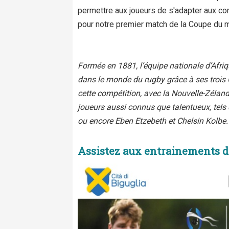
permettre aux joueurs de s'adapter aux cond
pour notre premier match de la Coupe du 
Formée en 1881, l’équipe nationale d’Afri
dans le monde du rugby grâce à ses trois C
cette compétition, avec la Nouvelle-Zéla
joueurs aussi connus que talentueux, te
ou encore Eben Etzebeth et Chelsin Kolbe.
Assistez aux entrainements d