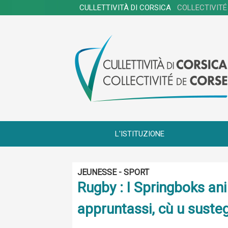
CULLETTIVITÀ DI CORSICA
COLLECTIVITÉ
L'ISTITUZIONE
JEUNESSE - SPORT
Rugby : I Springboks ani
appruntassi, cù u sustegn