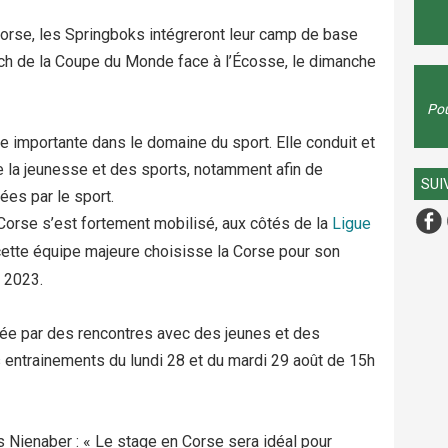
Corse, les Springboks intégreront leur camp de base
atch de la Coupe du Monde face à l’Écosse, le dimanche
Pou
e importante dans le domaine du sport. Elle conduit et
 la jeunesse et des sports, notamment afin de
SUI
ées par le sport.
e Corse s’est fortement mobilisé, aux côtés de la
Ligue
cette équipe majeure choisisse la Corse pour son
 2023.
ée par des rencontres avec des jeunes et des
 entrainements du lundi 28 et du mardi 29 août de 15h
s Nienaber : « Le stage en Corse sera idéal pour