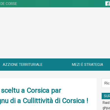
 DE CORSE
AZZIONE TERRITURIALE
MEZI È STRATEGIA
 sceltu a Corsica par
SU
u di a Cullittività di Corsica !
Raid
ghju