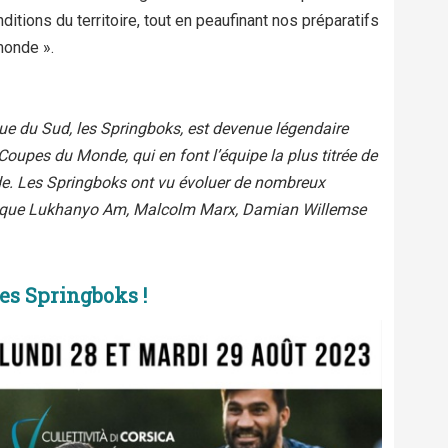
itions du territoire, tout en peaufinant nos préparatifs
monde ».
que du Sud, les Springboks, est devenue légendaire
oupes du Monde, qui en font l’équipe la plus titrée de
nde. Les Springboks ont vu évoluer de nombreux
ls que Lukhanyo Am, Malcolm Marx, Damian Willemse
es Springboks !