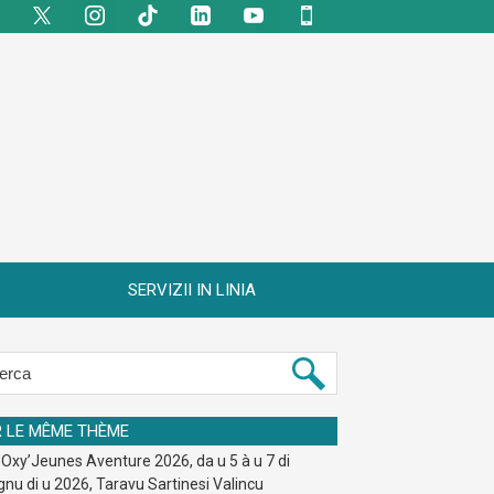
SERVIZII IN LINIA
R LE MÊME THÈME
 Oxy’Jeunes Aventure 2026, da u 5 à u 7 di
gnu di u 2026, Taravu Sartinesi Valincu