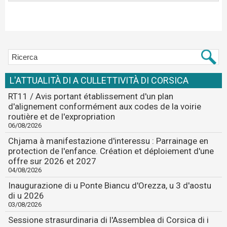
Retour aux téléchargements
L'ATTUALITÀ DI A CULLETTIVITÀ DI CORSICA
RT11 / Avis portant établissement d'un plan
d'alignement conformément aux codes de la voirie
routière et de l'expropriation
06/08/2026
Chjama à manifestazione d'interessu : Parrainage en
protection de l'enfance. Création et déploiement d'une
offre sur 2026 et 2027
04/08/2026
Inaugurazione di u Ponte Biancu d'Orezza, u 3 d'aostu
di u 2026
03/08/2026
Sessione strasurdinaria di l'Assemblea di Corsica di i