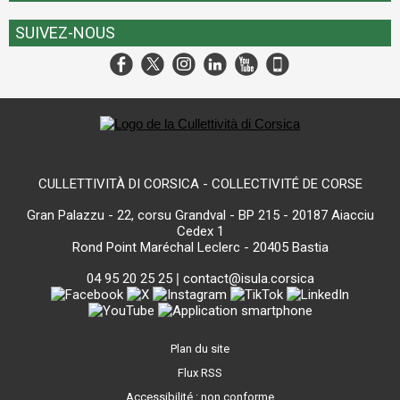
SUIVEZ-NOUS
CULLETTIVITÀ DI CORSICA - COLLECTIVITÉ DE CORSE
Gran Palazzu - 22, corsu Grandval - BP 215 - 20187 Aiacciu
Cedex 1
Rond Point Maréchal Leclerc - 20405 Bastia
04 95 20 25 25
|
contact@isula.corsica
Plan du site
Flux RSS
Accessibilité : non conforme