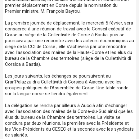
premier déplacement en Corse depuis la nomination du
Premier ministre, M. François Bayrou.
La première journée de déplacement, le mercredi 5 février, sera
consacrée à une réunion de travail avec le Conseil exécutif de
Corse au siège de la Collectivité de Corse à Bastia, puis se
poursuivra par une rencontre avec les acteurs économiques au
siège de la CCI de Corse ; elle s’achèvera par une rencontre
avec l’association des maires de la Haute-Corse et les élus du
bureau de la Chambre des territoires (siège de la Cullettività di
Corsica à Bastia).
Les jours suivants, les échanges se poursuivront au
Gran’Palazzu di a Cullettività di Corsica à Aiacciu avec les
groupes politiques de l’Assemblée de Corse. Une table ronde
sur la langue corse se tiendra également.
La délégation se rendra par ailleurs à Auccià afin d’échanger
avec l’association des maires de la Corse-du-Sud ainsi que les
élus du bureau de la Chambre des territoires. La visite se
conclura par deux réunions, la première avec la Présidente et
les Vice-Présidents du CESEC et la seconde avec les syndicats
de salariés.