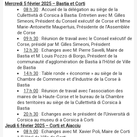
Mercredi 5 février 2025 – Bastia et Corti
08 h 30
: Accueil de la délégation au siège de la
Cullettività di Corsica à Bastia. Entretien avec M. Gilles
Simeoni, Président du Conseil exécutif de Corse et Mme
Marie-Antoinette Maupertuis, Présidente de l’Assemblée
de Corse
09 h 30
: Réunion de travail avec le Conseil exécutif de
Corse, présidé par M. Gilles Simeoni, Président
12 h 30
: Echanges avec M. Pierre Savelli, Maire de
Bastia et M. Louis Pozzo di Borgo, Président de la
communauté d’agglomération de Bastia à l’Hôtel de Ville
de Bastia
14 h 30
: Table ronde « économie » au siège de la
Chambre de Commerce et d’Industrie de la Corse à
Bastia
17 h 00
: Réunion de travail avec l’association des
maires de la Haute-Corse et le bureau de la Chambre
des territoires au siège de la Cullettività di Corsica à
Bastia
20 h 30
: Echanges avec le président de l’Università di
Corsica au museu di a Corsica à Corti
Jeudi 6 février 2025 – Corti et Aiacciu
08 h 00
: Echanges avec M. Xavier Poli, Maire de Corti