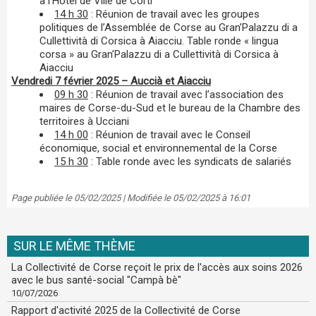
à l’Hôtel de Ville de Corti
14 h 30
: Réunion de travail avec les groupes
politiques de l’Assemblée de Corse au Gran’Palazzu di a
Cullettività di Corsica à Aiacciu. Table ronde « lingua
corsa » au Gran’Palazzu di a Cullettività di Corsica à
Aiacciu
Vendredi 7 février 2025 – Auccià et Aiacciu
09 h 30
: Réunion de travail avec l’association des
maires de Corse-du-Sud et le bureau de la Chambre des
territoires à Ucciani
14 h 00
: Réunion de travail avec le Conseil
économique, social et environnemental de la Corse
15 h 30
: Table ronde avec les syndicats de salariés
Page publiée le 05/02/2025 | Modifiée le 05/02/2025 à 16:01
SUR LE MÊME THÈME
La Collectivité de Corse reçoit le prix de l'accès aux soins 2026
avec le bus santé-social "Campà bè"
10/07/2026
Rapport d'activité 2025 de la Collectivité de Corse