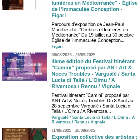
lumières en Méditerranée" - Église
de l’Immaculée Conception -
Figari
Parcours d'exposition de Jean-Paul
Marcheschi : "Ombres et lumières en
Méditerranée" Du 19 juillet au 30 octobre
Église de l’Immaculée Conception...
Figari
08/08/2025 - 28/09/2025
4ème édition du Festival itinérant
"Camini" proposé par ANT Art &
Noces Troubles - Vargualè / Santa
Lucia di Tallà / L'Olmu / A
Riventosa / Rennu / Vignale
Festival itinérant "Camini" proposé par
ANT Art & Noces Troubles Du 8 Août au
28 septembre Vargualè / Santa Lucia di
Tallà / L'Olmu / A Riventosa...
Vargualè / Santa Lucia di Tallà / L'Olmu / A
Riventosa / Rennu / Vignale
11/08/2025 - 30/09/2025
Exposition collective des artistes :