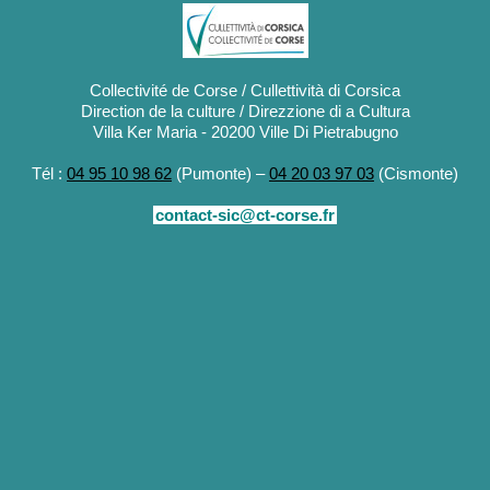
Collectivité de Corse / Cullettività di Corsica
Direction de la culture / Direzzione di a Cultura
Villa Ker Maria - 20200 Ville Di Pietrabugno
Tél :
04 95 10 98 62
(Pumonte) –
04 20 03 97 03
(Cismonte)
contact-sic@ct-corse.fr