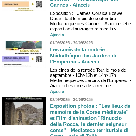
Cannes - Aiacciu
Exposition : " James Corsica Boswell "
Durant tout le mois de septembre
Médiathèque des Cannes - Aiacciu Cette
exposition d'ouvrages retrace la vi...
Ajaccio
01/09/2025 - 30/09/2025
Les cinés de la rentrée -
Médiathèque des Jardins de
l’Empereur - Aiacciu
Les cinés de la rentrée Tout le mois de
septembre - 10h>12h et 14h>17h
Médiathèque des Jardins de l’Empereur -
Aiacciu Les cinés de la rentrée...
Ajaccio
02/09/2025 - 30/09/2025
Exposition photos : "Les lieux de
mémoire de la Corse médiévale"
et Film d'animation "Rinuccio
della Rocca, le dernier seigneur
corse" - Mediateca territuriale di