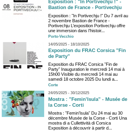
Exposition : "In Portivechju !" -
Bastion de France - Portivechju
Exposition : "In Portivechju !" Du 7 avril au
2 novembre Bastion de France -
Portivechju L’exposition Portivechju offre
une immersion dans l’histoir...
Porto-Vecchio
14/05/2025 - 18/10/2025
Exposition du FRAC Corsica "Fin
de Party"
Exposition du FRAC Corsica "Fin de
Party" Inauguration le mercredi 14 mai à
15h00 Visible du mercredi 14 mai au
samedi 18 octobre 2025 Du lundi a...
Corte
24/05/2025 - 30/12/2025
Mostra : "Femin’Isula" - Musée de
la Corse - Corti
Mostra : "Femin’Isula" Du 24 mai au 30
décembre Musée de la Corse - Corti Una
mostra di a Cullettività di Corsica
Exposition à découvrir à partir d...