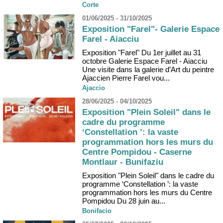
Corte
01/06/2025 - 31/10/2025
Exposition "Farel"- Galerie Espace
Farel - Aiacciu
Exposition "Farel" Du 1er juillet au 31
octobre Galerie Espace Farel - Aiacciu
Une visite dans la galerie d’Art du peintre
Ajaccien Pierre Farel vou...
Ajaccio
28/06/2025 - 04/10/2025
Exposition "Plein Soleil" dans le
cadre du programme
‘Constellation ’: la vaste
programmation hors les murs du
Centre Pompidou - Caserne
Montlaur - Bunifaziu
Exposition "Plein Soleil" dans le cadre du
programme ‘Constellation ’: la vaste
programmation hors les murs du Centre
Pompidou Du 28 juin au...
Bonifacio