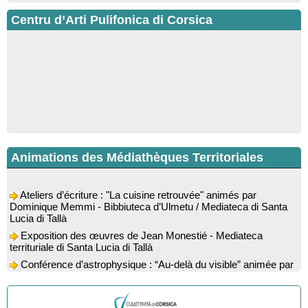
Centru d’Arti Pulifonica di Corsica
Animations des Médiathèques Territoriales
Ateliers d’écriture : "La cuisine retrouvée" animés par
Dominique Memmi - Bibbiuteca d’Ulmetu / Mediateca di Santa
Lucia di Tallà
Exposition des œuvres de Jean Monestié - Mediateca
territuriale di Santa Lucia di Tallà
Conférence d’astrophysique : “Au-delà du visible” animée par
l’astrophysicien Paul Guerrini - Médiathèque - Pitretu è
Bicchisgià
Exposition des œuvres de Dominique Malberti Morin :