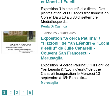
et Monti - I Fulelli
Exposition "Ùn ti scurdà di a filetta ! Des
plantes et de leurs usages traditionnels en
Corse" Da u 10 à u 30 di settembre
Médiathèque d...
Penta Di Casinca
10/09/2025 - 30/09/2025
Exposition "A cerca Paulina" /
"Fizzioni" de Yan Léandri & "Lochi
d'esiliu" de Julie Canarelli -
Couvent San Francescu -
Merusaglia
Exposition "A cerca Paulina" / "Fizzioni" de
Yan Léandri & "Lochi d'esiliu" de Julie
Canarelli Inauguration le Mercredi 10
septembre à 18h Expositio...
Morosaglia
1
2
3
4
5