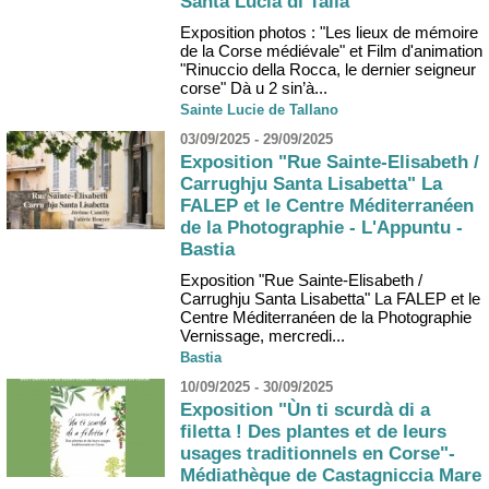
Santa Lucia di Tallà
Exposition photos : "Les lieux de mémoire
de la Corse médiévale" et Film d'animation
"Rinuccio della Rocca, le dernier seigneur
corse" Dà u 2 sin’à...
Sainte Lucie de Tallano
03/09/2025 - 29/09/2025
Exposition "Rue Sainte-Elisabeth /
Carrughju Santa Lisabetta" La
FALEP et le Centre Méditerranéen
de la Photographie - L'Appuntu -
Bastia
Exposition "Rue Sainte-Elisabeth /
Carrughju Santa Lisabetta" La FALEP et le
Centre Méditerranéen de la Photographie
Vernissage, mercredi...
Bastia
10/09/2025 - 30/09/2025
Exposition "Ùn ti scurdà di a
filetta ! Des plantes et de leurs
usages traditionnels en Corse"-
Médiathèque de Castagniccia Mare