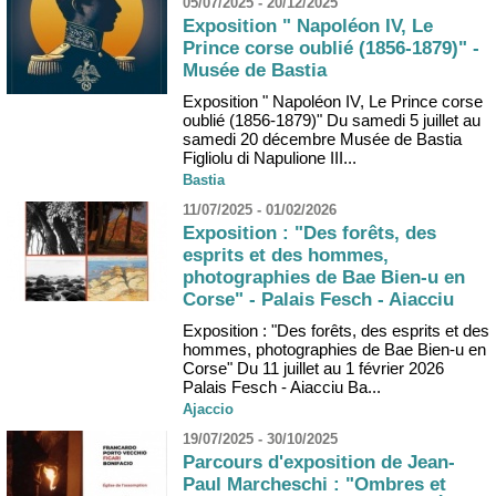
05/07/2025 - 20/12/2025
Exposition " Napoléon IV, Le
Prince corse oublié (1856-1879)" -
Musée de Bastia
Exposition " Napoléon IV, Le Prince corse
oublié (1856-1879)" Du samedi 5 juillet au
samedi 20 décembre Musée de Bastia
Figliolu di Napulione III...
Bastia
11/07/2025 - 01/02/2026
Exposition : "Des forêts, des
esprits et des hommes,
photographies de Bae Bien-u en
Corse" - Palais Fesch - Aiacciu
Exposition : "Des forêts, des esprits et des
hommes, photographies de Bae Bien-u en
Corse" Du 11 juillet au 1 février 2026
Palais Fesch - Aiacciu Ba...
Ajaccio
19/07/2025 - 30/10/2025
Parcours d'exposition de Jean-
Paul Marcheschi : "Ombres et