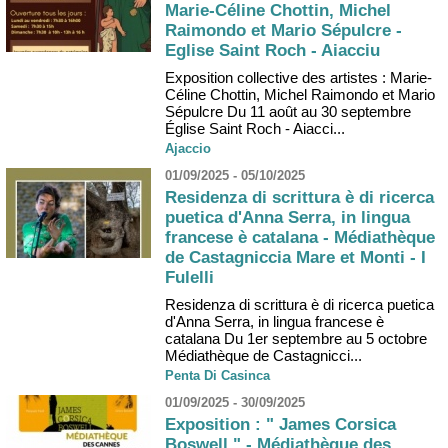
Marie-Céline Chottin, Michel
Raimondo et Mario Sépulcre -
Eglise Saint Roch - Aiacciu
Exposition collective des artistes : Marie-
Céline Chottin, Michel Raimondo et Mario
Sépulcre Du 11 août au 30 septembre
Église Saint Roch - Aiacci...
Ajaccio
01/09/2025 - 05/10/2025
Residenza di scrittura è di ricerca
puetica d'Anna Serra, in lingua
francese è catalana - Médiathèque
de Castagniccia Mare et Monti - I
Fulelli
Residenza di scrittura è di ricerca puetica
d'Anna Serra, in lingua francese è
catalana Du 1er septembre au 5 octobre
Médiathèque de Castagnicci...
Penta Di Casinca
01/09/2025 - 30/09/2025
Exposition : " James Corsica
Boswell " - Médiathèque des