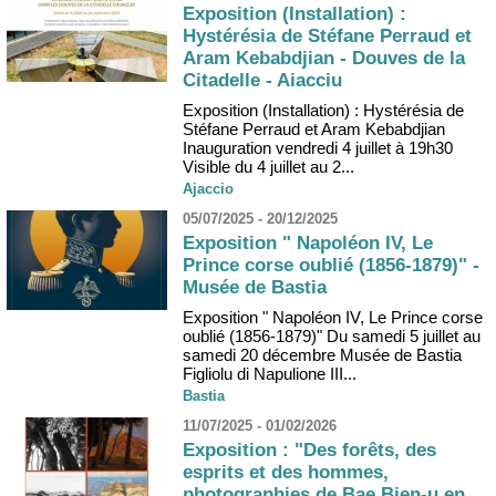
Exposition (Installation) :
Hystérésia de Stéfane Perraud et
Aram Kebabdjian - Douves de la
Citadelle - Aiacciu
Exposition (Installation) : Hystérésia de
Stéfane Perraud et Aram Kebabdjian
Inauguration vendredi 4 juillet à 19h30
Visible du 4 juillet au 2...
Ajaccio
05/07/2025 - 20/12/2025
Exposition " Napoléon IV, Le
Prince corse oublié (1856-1879)" -
Musée de Bastia
Exposition " Napoléon IV, Le Prince corse
oublié (1856-1879)" Du samedi 5 juillet au
samedi 20 décembre Musée de Bastia
Figliolu di Napulione III...
Bastia
11/07/2025 - 01/02/2026
Exposition : "Des forêts, des
esprits et des hommes,
photographies de Bae Bien-u en