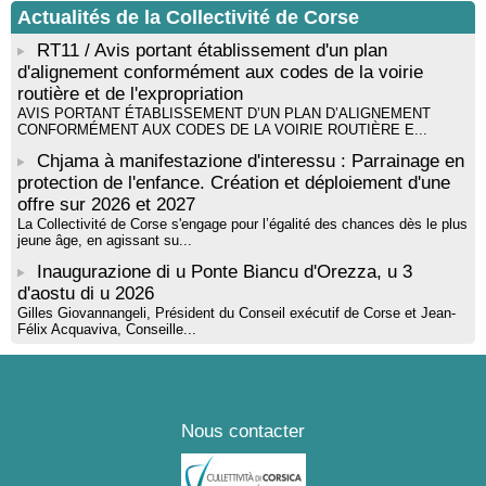
Tallà
Actualités de la Collectivité de Corse
RT11 / Avis portant établissement d'un plan
d'alignement conformément aux codes de la voirie
routière et de l'expropriation
AVIS PORTANT ÉTABLISSEMENT D’UN PLAN D’ALIGNEMENT
CONFORMÉMENT AUX CODES DE LA VOIRIE ROUTIÈRE E...
Chjama à manifestazione d'interessu : Parrainage en
protection de l'enfance. Création et déploiement d'une
offre sur 2026 et 2027
La Collectivité de Corse s'engage pour l’égalité des chances dès le plus
jeune âge, en agissant su...
Inaugurazione di u Ponte Biancu d'Orezza, u 3
d'aostu di u 2026
Gilles Giovannangeli, Président du Conseil exécutif de Corse et Jean-
Félix Acquaviva, Conseille...
Nous contacter