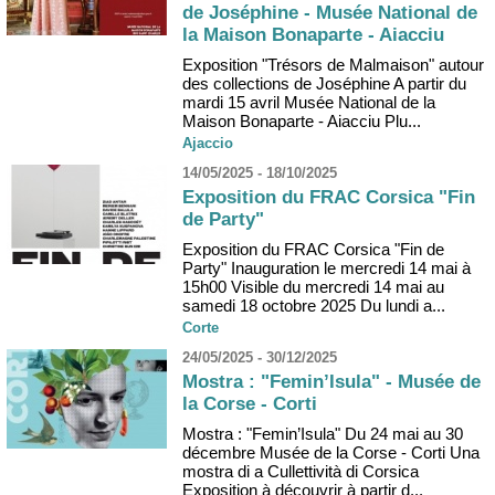
de Joséphine - Musée National de
la Maison Bonaparte - Aiacciu
Exposition "Trésors de Malmaison" autour
des collections de Joséphine A partir du
mardi 15 avril Musée National de la
Maison Bonaparte - Aiacciu Plu...
Ajaccio
14/05/2025 - 18/10/2025
Exposition du FRAC Corsica "Fin
de Party"
Exposition du FRAC Corsica "Fin de
Party" Inauguration le mercredi 14 mai à
15h00 Visible du mercredi 14 mai au
samedi 18 octobre 2025 Du lundi a...
Corte
24/05/2025 - 30/12/2025
Mostra : "Femin’Isula" - Musée de
la Corse - Corti
Mostra : "Femin’Isula" Du 24 mai au 30
décembre Musée de la Corse - Corti Una
mostra di a Cullettività di Corsica
Exposition à découvrir à partir d...