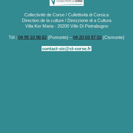
Collectivité de Corse / Cullettività di Corsica
Direction de la culture / Direzzione di a Cultura
Villa Ker Maria - 20200 Ville Di Pietrabugno
Tél :
04 95 10 98 62
(Pumonte) –
04 20 03 97 03
(Cismonte)
contact-sic@ct-corse.fr