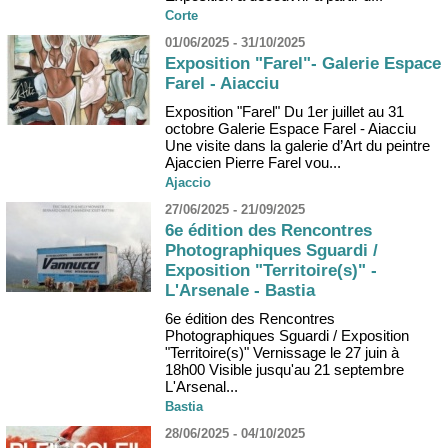
Corte
01/06/2025 - 31/10/2025
Exposition "Farel"- Galerie Espace
Farel - Aiacciu
Exposition "Farel" Du 1er juillet au 31
octobre Galerie Espace Farel - Aiacciu
Une visite dans la galerie d’Art du peintre
Ajaccien Pierre Farel vou...
Ajaccio
27/06/2025 - 21/09/2025
6e édition des Rencontres
Photographiques Sguardi /
Exposition "Territoire(s)" -
L'Arsenale - Bastia
6e édition des Rencontres
Photographiques Sguardi / Exposition
"Territoire(s)" Vernissage le 27 juin à
18h00 Visible jusqu'au 21 septembre
L'Arsenal...
Bastia
28/06/2025 - 04/10/2025