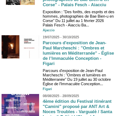
Corse" - Palais Fesch - Aiacciu
Exposition : "Des forêts, des esprits et des
hommes, photographies de Bae Bien-u en
Corse" Du 11 juillet au 1 février 2026
Palais Fesch - Aiacciu Ba...
Ajaccio
19/07/2025 - 30/10/2025
Parcours d'exposition de Jean-
Paul Marcheschi : "Ombres et
lumières en Méditerranée" - Église
de l’Immaculée Conception -
Figari
Parcours d'exposition de Jean-Paul
Marcheschi : "Ombres et lumières en
Méditerranée" Du 19 juillet au 30 octobre
Église de l’Immaculée Conception...
Figari
08/08/2025 - 28/09/2025
4ème édition du Festival itinérant
"Camini" proposé par ANT Art &
Noces Troubles - Vargualè / Santa