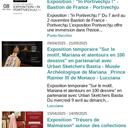
Exposition : "In Portivechju !" -
Bastion de France - Portivechju
Exposition : "In Portivechju !" Du 7 avril au
2 novembre Bastion de France -
Portivechju L’exposition Portivechju offre
une immersion dans l’histoir...
Porto-Vecchio
09/04/2025 - 21/09/2025
Exposition temporaire "Sur le
motif, Mariana et alentours en 100
dessins" en partenariat avec
Urban Sketchers Bastia - Musée
Archéologique de Mariana _Prince
Rainier III de Monaco - Lucciana
Exposition temporaire "Sur le motif,
Mariana et alentours en 100 dessins" en
partenariat avec Urban Sketchers Bastia
Du mercredi 9 avril au dimanch...
Lucciana
15/04/2025 - 14/09/2025
Exposition "Trésors de
Malmaison" autour des collections