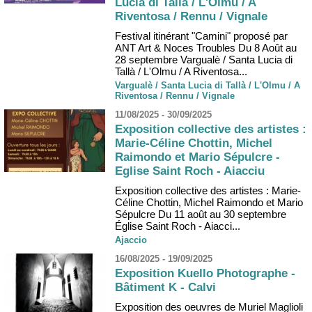
Lucia di Tallà / L'Olmu / A
Riventosa / Rennu / Vignale
Festival itinérant "Camini" proposé par
ANT Art & Noces Troubles Du 8 Août au
28 septembre Vargualè / Santa Lucia di
Tallà / L'Olmu / A Riventosa...
Vargualè / Santa Lucia di Tallà / L'Olmu / A
Riventosa / Rennu / Vignale
11/08/2025 - 30/09/2025
Exposition collective des artistes :
Marie-Céline Chottin, Michel
Raimondo et Mario Sépulcre -
Eglise Saint Roch - Aiacciu
Exposition collective des artistes : Marie-
Céline Chottin, Michel Raimondo et Mario
Sépulcre Du 11 août au 30 septembre
Église Saint Roch - Aiacci...
Ajaccio
16/08/2025 - 19/09/2025
Exposition Kuello Photographe -
Bâtiment K - Calvi
Exposition des oeuvres de Muriel Maglioli