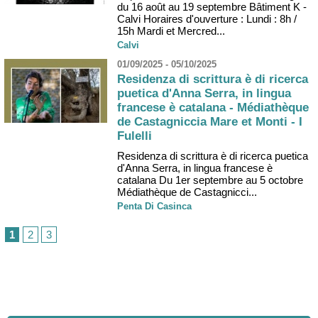
du 16 août au 19 septembre Bâtiment K -
Calvi Horaires d'ouverture : Lundi : 8h /
15h Mardi et Mercred...
Calvi
01/09/2025 - 05/10/2025
Residenza di scrittura è di ricerca
puetica d'Anna Serra, in lingua
francese è catalana - Médiathèque
de Castagniccia Mare et Monti - I
Fulelli
Residenza di scrittura è di ricerca puetica
d'Anna Serra, in lingua francese è
catalana Du 1er septembre au 5 octobre
Médiathèque de Castagnicci...
Penta Di Casinca
1
2
3