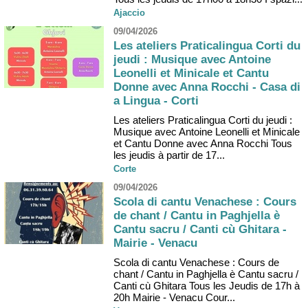
Ajaccio
09/04/2026
Les ateliers Praticalingua Corti du
jeudi : Musique avec Antoine
Leonelli et Minicale et Cantu
Donne avec Anna Rocchi - Casa di
a Lingua - Corti
Les ateliers Praticalingua Corti du jeudi :
Musique avec Antoine Leonelli et Minicale
et Cantu Donne avec Anna Rocchi Tous
les jeudis à partir de 17...
Corte
09/04/2026
Scola di cantu Venachese : Cours
de chant / Cantu in Paghjella è
Cantu sacru / Canti cù Ghitara -
Mairie - Venacu
Scola di cantu Venachese : Cours de
chant / Cantu in Paghjella è Cantu sacru /
Canti cù Ghitara Tous les Jeudis de 17h à
20h Mairie - Venacu Cour...