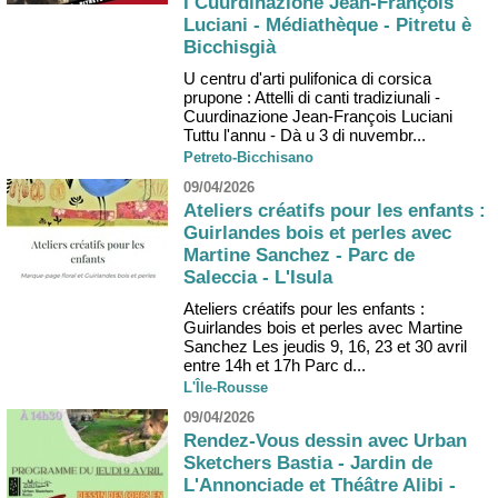
I Cuurdinazione Jean-François
Luciani - Médiathèque - Pitretu è
Bicchisgià
U centru d'arti pulifonica di corsica
prupone : Attelli di canti tradiziunali -
Cuurdinazione Jean-François Luciani
Tuttu l'annu - Dà u 3 di nuvembr...
Petreto-Bicchisano
09/04/2026
Ateliers créatifs pour les enfants :
Guirlandes bois et perles avec
Martine Sanchez - Parc de
Saleccia - L'Isula
Ateliers créatifs pour les enfants :
Guirlandes bois et perles avec Martine
Sanchez Les jeudis 9, 16, 23 et 30 avril
entre 14h et 17h Parc d...
L'Île-Rousse
09/04/2026
Rendez-Vous dessin avec Urban
Sketchers Bastia - Jardin de
L'Annonciade et Théâtre Alibi -