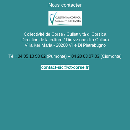
Nous contacter
Collectivité de Corse / Cullettività di Corsica
Direction de la culture / Direzzione di a Cultura
Villa Ker Maria - 20200 Ville Di Pietrabugno
Tél :
04 95 10 98 62
(Pumonte) –
04 20 03 97 03
(Cismonte)
contact-sic@ct-corse.fr