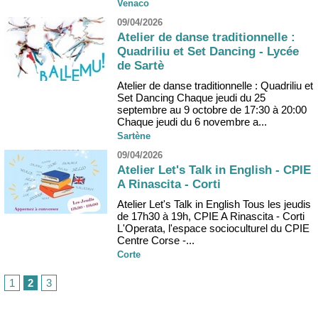
Venaco
09/04/2026
Atelier de danse traditionnelle :
Quadriliu et Set Dancing - Lycée
de Sartè
Atelier de danse traditionnelle : Quadriliu et
Set Dancing Chaque jeudi du 25
septembre au 9 octobre de 17:30 à 20:00
Chaque jeudi du 6 novembre a...
Sartène
09/04/2026
Atelier Let's Talk in English - CPIE
A Rinascita - Corti
Atelier Let's Talk in English Tous les jeudis
de 17h30 à 19h, CPIE A Rinascita - Corti
L'Operata, l'espace socioculturel du CPIE
Centre Corse -...
Corte
1
2
3