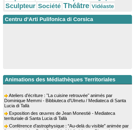
Théâtre
Sculpteur
Société
Vidéaste
Centru d’Arti Pulifonica di Corsica
Animations des Médiathèques Territoriales
Ateliers d’écriture : "La cuisine retrouvée" animés par
Dominique Memmi - Bibbiuteca d’Ulmetu / Mediateca di Santa
Lucia di Tallà
Exposition des œuvres de Jean Monestié - Mediateca
territuriale di Santa Lucia di Tallà
Conférence d’astrophysique : “Au-delà du visible” animée par
l’astrophysicien Paul Guerrini - Médiathèque - Pitretu è
Bicchisgià