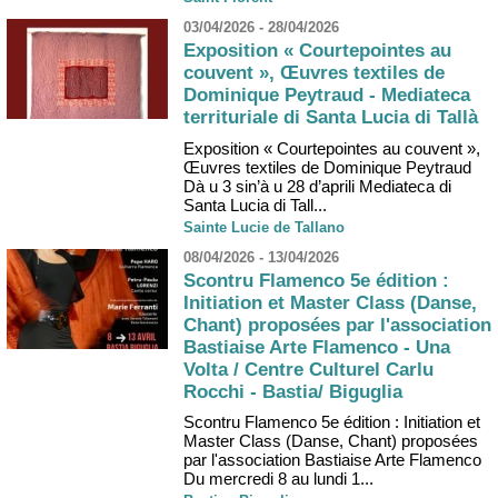
03/04/2026 - 28/04/2026
Exposition « Courtepointes au
couvent », Œuvres textiles de
Dominique Peytraud - Mediateca
territuriale di Santa Lucia di Tallà
Exposition « Courtepointes au couvent »,
Œuvres textiles de Dominique Peytraud
Dà u 3 sin’à u 28 d’aprili Mediateca di
Santa Lucia di Tall...
Sainte Lucie de Tallano
08/04/2026 - 13/04/2026
Scontru Flamenco 5e édition :
Initiation et Master Class (Danse,
Chant) proposées par l'association
Bastiaise Arte Flamenco - Una
Volta / Centre Culturel Carlu
Rocchi - Bastia/ Biguglia
Scontru Flamenco 5e édition : Initiation et
Master Class (Danse, Chant) proposées
par l'association Bastiaise Arte Flamenco
Du mercredi 8 au lundi 1...