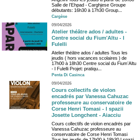
Salle de l'Ehpad - Carghjese Groupe
débutants: 16h30 à 17h30 Group...
Cargèse
09/04/2026
Atelier théâtre ados / adultes -
Centre social du Fium'Altu - I
Fulelli
Atelier théâtre ados / adultes Tous les
jeudis ( hors vacances scolaires ) de
17h00 à 18h30 Centre social du Fium'Altu
- I Fulelli Projet: pratiqu...
Penta Di Casinca
09/04/2026
Cours collectifs de violon
encadrés par Vanessa Cahuzac
professeure au conservatoire de
Corse Henri Tomasi - I spazii
Josette Longchent - Aiacciu
Cours collectifs de violon encadrés par
Vanessa Cahuzac professeure au
conservatoire de Corse Henri Tomasi
Tous les jeudis de 17h00 à 18h30 I spazi...