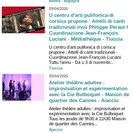
Bastia - Biguglia
09/04/2026
U centru d'arti pulifonica di
corsica prupone : Attelli di canti
tradiziunali incù Philippe Peraut I
Cuurdinazione Jean-François
Luciani - Médiathèque - Tiuccia
U centru d'arti pulifonica di corsica
prupone : Attelli di canti tradiziunali -
Cuurdinazione Jean-François Luciani
Tuttu l'annu - Dà u 3 di nuvembr...
Tiuccia
09/04/2026
Atelier théâtre adultes :
improvisation et expérimentation
avec la Cie Bulboquet - Maison de
quartier des Cannes - Aiacciu
Atelier théâtre adultes : improvisation et
expérimentation avec la Cie Bulboquet
Tous les jeudis de 9h30 à 11h30 Maison
de quartier des Cannes...
Ajaccio