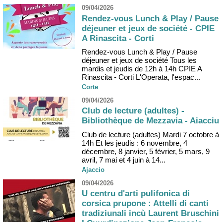
09/04/2026
Rendez-vous Lunch & Play / Pause
déjeuner et jeux de société - CPIE
A Rinascita - Corti
Rendez-vous Lunch & Play / Pause
déjeuner et jeux de société Tous les
mardis et jeudis de 12h à 14h CPIE A
Rinascita - Corti L'Operata, l'espac...
Corte
09/04/2026
Club de lecture (adultes) -
Bibliothèque de Mezzavia - Aiacciu
Club de lecture (adultes) Mardi 7 octobre à
14h Et les jeudis : 6 novembre, 4
décembre, 8 janvier, 5 février, 5 mars, 9
avril, 7 mai et 4 juin à 14...
Ajaccio
09/04/2026
U centru d'arti pulifonica di
corsica prupone : Attelli di canti
tradiziunali incù Laurent Bruschini