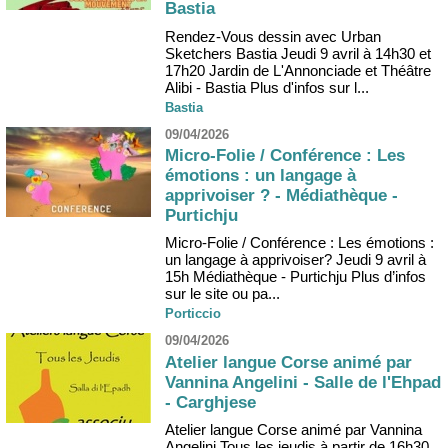
Bastia
Rendez-Vous dessin avec Urban
Sketchers Bastia Jeudi 9 avril à 14h30 et
17h20 Jardin de L'Annonciade et Théâtre
Alibi - Bastia Plus d'infos sur l...
Bastia
09/04/2026
Micro-Folie / Conférence : Les
émotions : un langage à
apprivoiser ? - Médiathèque -
Purtichju
Micro-Folie / Conférence : Les émotions :
un langage à apprivoiser? Jeudi 9 avril à
15h Médiathèque - Purtichju Plus d’infos
sur le site ou pa...
Porticcio
09/04/2026
Atelier langue Corse animé par
Vannina Angelini - Salle de l'Ehpad
- Carghjese
Atelier langue Corse animé par Vannina
Angelini Tous les jeudis à partir de 16h30