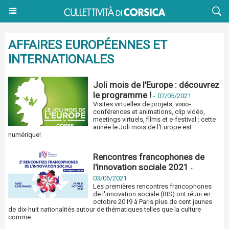
AFFAIRES EUROPÉENNES ET
INTERNATIONALES
Joli mois de l'Europe : découvrez
le programme !
-
07/05/2021
Visites virtuelles de projets, visio-
conférences et animations, clip vidéo,
meetings virtuels, films et e-festival : cette
année le Joli mois de l'Europe est
numérique!
Rencontres francophones de
l'innovation sociale 2021
-
03/05/2021
Les premières rencontres francophones
de l'innovation sociale (RIS) ont réuni en
octobre 2019 à Paris plus de cent jeunes
de dix-huit nationalités autour de thématiques telles que la culture
comme...