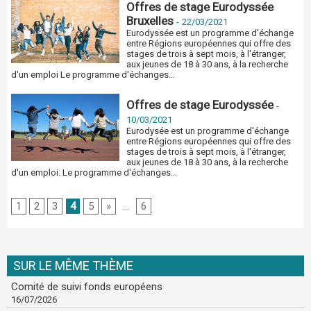
Offres de stage Eurodyssée
Bruxelles
-
22/03/2021
Eurodyssée est un programme d'échange
entre Régions européennes qui offre des
stages de trois à sept mois, à l'étranger,
aux jeunes de 18 à 30 ans, à la recherche
d'un emploi Le programme d'échanges...
Offres de stage Eurodyssée
-
10/03/2021
Eurodysée est un programme d'échange
entre Régions européennes qui offre des
stages de trois à sept mois, à l'étranger,
aux jeunes de 18 à 30 ans, à la recherche
d'un emploi. Le programme d'échanges...
1
2
3
4
5
»
...
6
SUR LE MÊME THÈME
Comité de suivi fonds européens
16/07/2026