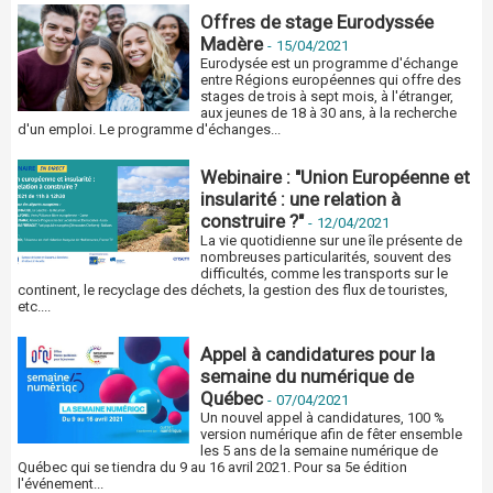
Offres de stage Eurodyssée
Madère
-
15/04/2021
Eurodysée est un programme d'échange
entre Régions européennes qui offre des
stages de trois à sept mois, à l'étranger,
aux jeunes de 18 à 30 ans, à la recherche
d'un emploi. Le programme d'échanges...
Webinaire : "Union Européenne et
insularité : une relation à
construire ?"
-
12/04/2021
La vie quotidienne sur une île présente de
nombreuses particularités, souvent des
difficultés, comme les transports sur le
continent, le recyclage des déchets, la gestion des flux de touristes,
etc....
Appel à candidatures pour la
semaine du numérique de
Québec
-
07/04/2021
Un nouvel appel à candidatures, 100 %
version numérique afin de fêter ensemble
les 5 ans de la semaine numérique de
Québec qui se tiendra du 9 au 16 avril 2021. Pour sa 5e édition
l'événement...