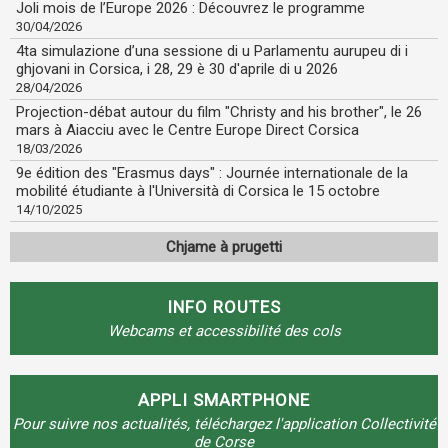
Joli mois de l’Europe 2026 : Découvrez le programme
30/04/2026
4ta simulazione d’una sessione di u Parlamentu aurupeu di i
ghjovani in Corsica, i 28, 29 è 30 d'aprile di u 2026
28/04/2026
Projection-débat autour du film "Christy and his brother", le 26
mars à Aiacciu avec le Centre Europe Direct Corsica
18/03/2026
9e édition des "Erasmus days" : Journée internationale de la
mobilité étudiante à l'Università di Corsica le 15 octobre
14/10/2025
Chjame à prugetti
INFO ROUTES
Webcams et accessibilité des cols
APPLI SMARTPHONE
Pour suivre nos actualités, téléchargez l'application Collectivité
de Corse