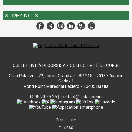
SUIVEZ-NOUS
CULLETTIVITÀ DI CORSICA - COLLECTIVITÉ DE CORSE
Gran Palazzu - 22, corsu Grandval - BP 215 - 20187 Aiacciu
Cedex 1
Rond Point Maréchal Leclerc - 20405 Bastia
04 95 20 25 25
|
contact@isula.corsica
Plan du site
Flux RSS