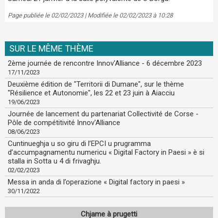
Page publiée le 02/02/2023 | Modifiée le 02/02/2023 à 10:28
SUR LE MÊME THÈME
2ème journée de rencontre Innov'Alliance - 6 décembre 2023
17/11/2023
Deuxième édition de "Territorii di Dumane", sur le thème
"Résilience et Autonomie", les 22 et 23 juin à Aiacciu
19/06/2023
Journée de lancement du partenariat Collectivité de Corse -
Pôle de compétitivité Innov'Alliance
08/06/2023
Cuntinueghja u so giru di l’EPCI u prugramma
d’accumpagnamentu numericu « Digital Factory in Paesi » è si
stalla in Sotta u 4 di frivaghju.
02/02/2023
Messa in anda di l’operazione « Digital factory in paesi »
30/11/2022
Chjame à prugetti