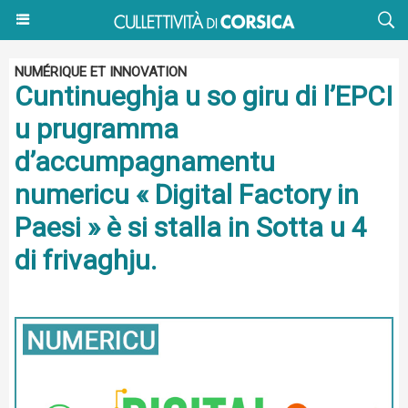
NUMÉRIQUE ET INNOVATION
Cuntinueghja u so giru di l’EPCI
u prugramma
d’accumpagnamentu
numericu « Digital Factory in
Paesi » è si stalla in Sotta u 4
di frivaghju.