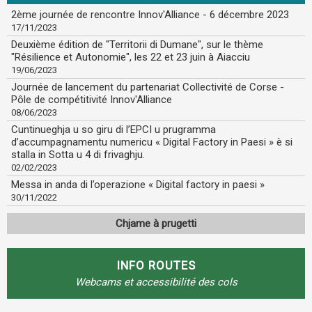
2ème journée de rencontre Innov'Alliance - 6 décembre 2023
17/11/2023
Deuxième édition de "Territorii di Dumane", sur le thème
"Résilience et Autonomie", les 22 et 23 juin à Aiacciu
19/06/2023
Journée de lancement du partenariat Collectivité de Corse -
Pôle de compétitivité Innov'Alliance
08/06/2023
Cuntinueghja u so giru di l’EPCI u prugramma
d’accumpagnamentu numericu « Digital Factory in Paesi » è si
stalla in Sotta u 4 di frivaghju.
02/02/2023
Messa in anda di l’operazione « Digital factory in paesi »
30/11/2022
Chjame à prugetti
INFO ROUTES
Webcams et accessibilité des cols