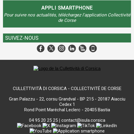
APPLI SMARTPHONE
Pour suivre nos actualités, téléchargez l'application Collectivité
de Corse
SUIVEZ-NOUS
CULLETTIVITÀ DI CORSICA - COLLECTIVITÉ DE CORSE
Gran Palazzu - 22, corsu Grandval - BP 215 - 20187 Aiacciu
Cedex 1
Rond Point Maréchal Leclerc - 20405 Bastia
04 95 20 25 25
|
contact@isula.corsica