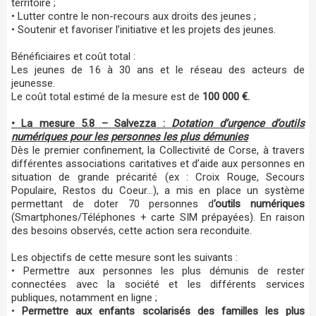
territoire ;
• Lutter contre le non-recours aux droits des jeunes ;
• Soutenir et favoriser l’initiative et les projets des jeunes.
Bénéficiaires et coût total :
Les jeunes de 16 à 30 ans et le réseau des acteurs de
jeunesse.
Le coût total estimé de la mesure est de
100 000 €.
• La mesure 5.8 – Salvezza :
Dotation d’urgence d’outils
numériques pour les personnes les plus démunies
Dès le premier confinement, la Collectivité de Corse, à travers
différentes associations caritatives et d’aide aux personnes en
situation de grande précarité (ex : Croix Rouge, Secours
Populaire, Restos du Coeur…), a mis en place un système
permettant de doter 70 personnes d
’outils numériques
(Smartphones/Téléphones + carte SIM prépayées). En raison
des besoins observés, cette action sera reconduite.
Les objectifs de cette mesure sont les suivants :
• Permettre aux personnes les plus démunis de rester
connectées avec la société et les différents services
publiques, notamment en ligne ;
•
Permettre aux enfants scolarisés des familles les plus