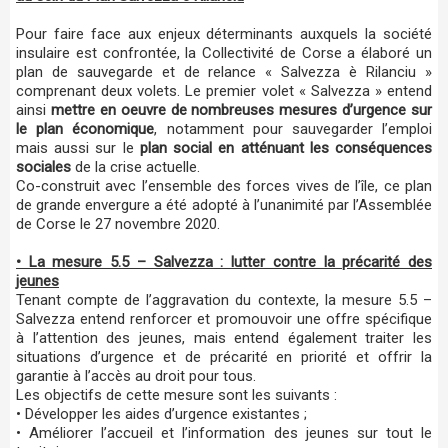
Pour faire face aux enjeux déterminants auxquels la société
insulaire est confrontée, la Collectivité de Corse a élaboré un
plan de sauvegarde et de relance « Salvezza è Rilanciu »
comprenant deux volets. Le premier volet « Salvezza » entend
ainsi
mettre en oeuvre de nombreuses mesures d’urgence sur
le plan économique
, notamment pour sauvegarder l’emploi
mais aussi sur le
plan social en atténuant les conséquences
sociales
de la crise actuelle.
Co-construit avec l’ensemble des forces vives de l’île, ce plan
de grande envergure a été adopté à l’unanimité par l’Assemblée
de Corse le 27 novembre 2020.
• La mesure 5.5 – Salvezza : lutter contre la précarité des
jeunes
Tenant compte de l’aggravation du contexte, la mesure 5.5 –
Salvezza entend renforcer et promouvoir une offre spécifique
à l’attention des jeunes, mais entend également traiter les
situations d’urgence et de précarité en priorité et offrir la
garantie à l’accès au droit pour tous.
Les objectifs de cette mesure sont les suivants :
• Développer les aides d’urgence existantes ;
• Améliorer l’accueil et l’information des jeunes sur tout le