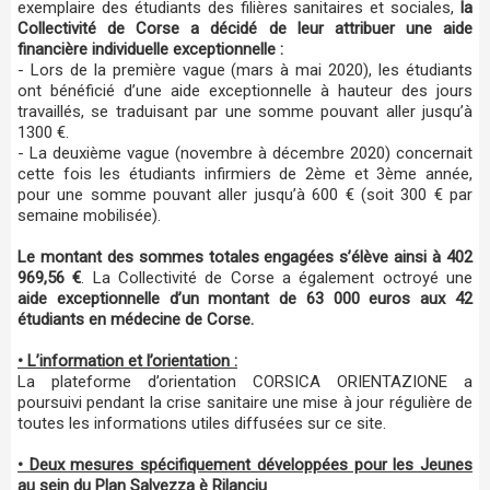
exemplaire des étudiants des filières sanitaires et sociales,
la
Collectivité de Corse a décidé de leur attribuer une aide
financière individuelle exceptionnelle :
- Lors de la première vague (mars à mai 2020), les étudiants
ont bénéficié d’une aide exceptionnelle à hauteur des jours
travaillés, se traduisant par une somme pouvant aller jusqu’à
1300 €.
- La deuxième vague (novembre à décembre 2020) concernait
cette fois les étudiants infirmiers de 2ème et 3ème année,
pour une somme pouvant aller jusqu’à 600 € (soit 300 € par
semaine mobilisée).
Le montant des sommes totales engagées s’élève ainsi à 402
969,56 €
. La Collectivité de Corse a également octroyé une
aide exceptionnelle d’un montant de 63 000 euros aux 42
étudiants en médecine de Corse.
• L’information et l’orientation :
La plateforme d’orientation CORSICA ORIENTAZIONE a
poursuivi pendant la crise sanitaire une mise à jour régulière de
toutes les informations utiles diffusées sur ce site.
• Deux mesures spécifiquement développées pour les Jeunes
au sein du Plan Salvezza è Rilanciu