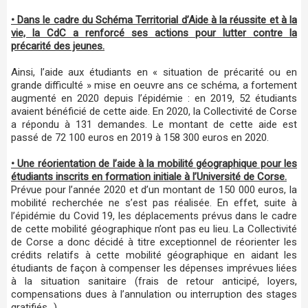
• Dans le cadre du Schéma Territorial d’Aide à la réussite et à la
vie, la CdC a renforcé ses actions pour lutter contre la
précarité des jeunes.
Ainsi, l’aide aux étudiants en « situation de précarité ou en
grande difficulté » mise en oeuvre ans ce schéma, a fortement
augmenté en 2020 depuis l’épidémie : en 2019, 52 étudiants
avaient bénéficié de cette aide. En 2020, la Collectivité de Corse
a répondu à 131 demandes. Le montant de cette aide est
passé de 72 100 euros en 2019 à 158 300 euros en 2020.
• Une réorientation de l’aide à la mobilité géographique pour les
étudiants inscrits en formation initiale à l’Université de Corse.
Prévue pour l’année 2020 et d’un montant de 150 000 euros, la
mobilité recherchée ne s’est pas réalisée. En effet, suite à
l’épidémie du Covid 19, les déplacements prévus dans le cadre
de cette mobilité géographique n’ont pas eu lieu. La Collectivité
de Corse a donc décidé à titre exceptionnel de réorienter les
crédits relatifs à cette mobilité géographique en aidant les
étudiants de façon à compenser les dépenses imprévues liées
à la situation sanitaire (frais de retour anticipé, loyers,
compensations dues à l’annulation ou interruption des stages
gratifiés…).