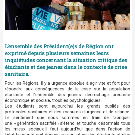
L’ensemble des Président(e)s de Région ont
exprimé depuis plusieurs semaines leurs
inquiétudes concernant la situation critique des
étudiants et des jeunes dans le contexte de crise
sanitaire.
Pour les Régions, il y a urgence absolue à agir vite et fort pour
répondre aux conséquences de la crise sur la population
étudiante et l’ensemble des jeunes: décrochage, précarité
économique et sociale, troubles psychologiques…
Les étudiants sont aujourd’hui les grands oubliés des
protocoles sanitaires et des mesures d’urgence et de relance.
Le sentiment que nous sommes en train de fabriquer
une « génération sacrifiée » s’étend et touche désormais tous
les mieux sociaux. Il faut aujourd’hui que dans l’action de
l’Etat la priorité soit donnée au sauvetage des étudiants et plus