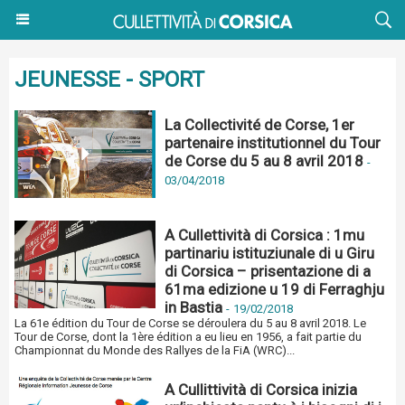
JEUNESSE - SPORT
La Collectivité de Corse, 1er
partenaire institutionnel du Tour
de Corse du 5 au 8 avril 2018
-
03/04/2018
A Cullettività di Corsica : 1mu
partinariu istituziunale di u Giru
di Corsica – prisentazione di a
61ma edizione u 19 di Ferraghju
in Bastia
-
19/02/2018
La 61e édition du Tour de Corse se déroulera du 5 au 8 avril 2018. Le
Tour de Corse, dont la 1ère édition a eu lieu en 1956, a fait partie du
Championnat du Monde des Rallyes de la FiA (WRC)...
A Cullittività di Corsica inizia