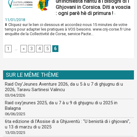
un’inchiesta nantu à i bisogni di i
Ghjovani in Corsica. Diti a voscia
: ogni parè hè di primura !
-
11/01/2018
⬇️ Cliquez sur le lien ci-dessous et accordez-nous 15 minutes de votre
temps pour adapter les pratiques à VOS besoins. www.crij-corse.fr Une
enquête de la Collectivité de Corse, service Pacte...
1
...
«
3
4
5
6
SUR LE MÊME THÈME
Raid Oxy’Jeunes Aventure 2026, da u 5 à u 7 di ghjugnu di u
2026, Taravu Sartinesi Valincu
03/04/2026
Raid oxy'jeunes 2025, da u 7 à u 9 di ghjugnu di u 2025 in
Balagna
06/06/2025
6ta edizione di l’Assise di a Ghjuventù : "U benistà di i ghjovani",
u 13 di marzu di u 2025
13/03/2025