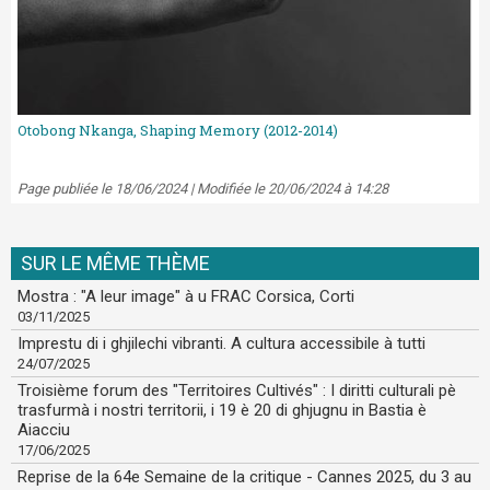
Otobong Nkanga, Shaping Memory (2012-2014)
Page publiée le 18/06/2024 | Modifiée le 20/06/2024 à 14:28
SUR LE MÊME THÈME
Mostra : "A leur image" à u FRAC Corsica, Corti
03/11/2025
Imprestu di i ghjilechi vibranti. A cultura accessibile à tutti
24/07/2025
Troisième forum des "Territoires Cultivés" : I diritti culturali pè
trasfurmà i nostri territorii, i 19 è 20 di ghjugnu in Bastia è
Aiacciu
17/06/2025
Reprise de la 64e Semaine de la critique - Cannes 2025, du 3 au