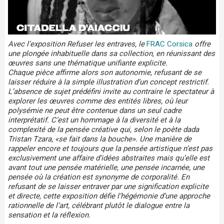
Avec l’exposition Refuser les entraves, le
FRAC Corsica
offre
une plongée inhabituelle dans sa collection, en réunissant des
œuvres sans une thématique unifiante explicite.
Chaque pièce affirme alors son autonomie, refusant de se
laisser réduire à la simple illustration d’un concept restrictif.
L’absence de sujet prédéfini invite au contraire le spectateur à
explorer les œuvres comme des entités libres, où leur
polysémie ne peut être contenue dans un seul cadre
interprétatif. C’est un hommage à la diversité et à la
complexité de la pensée créative qui, selon le poète dada
Tristan Tzara, «se fait dans la bouche». Une manière de
rappeler encore et toujours que la pensée artistique n’est pas
exclusivement une affaire d’idées abstraites mais qu’elle est
avant tout une pensée matérielle, une pensée incarnée, une
pensée où la création est synonyme de corporalité. En
refusant de se laisser entraver par une signification explicite
et directe, cette exposition défie l’hégémonie d’une approche
rationnelle de l’art, célébrant plutôt le dialogue entre la
sensation et la réflexion.