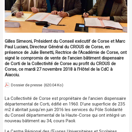
Gilles Simeoni, Président du Conseil exécutif de Corse et Marc
Paul Luciani, Directeur Général du CROUS de Corse, en
présence de Julie Benetti, Rectrice de l’Académie de Corse, ont
signé le compromis de vente de l’ancien bâtiment dispensaire
de Corti de la Collectivité de Corse au profit du CROUS de
Corse, ce mardi 27 novembre 2018 à l’Hôtel de la CdC à
Aiacciu.
Dossier de presse
(620.04 Ko)
La Collectivité de Corse est propriétaire de l’ancien dispensaire
départemental de Corti, édifié en 1960. D’une superficie de 235
m2 il abritait jusqu’en juin 2016 les services du Pôle Solidarité
du Conseil départemental de la Haute-Corse qui ont intégré un
nouveau bâtiment au 34, cours Paoli.
Le Centre Régional des Œuvres Universitaires et Scolaires