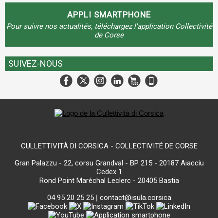
APPLI SMARTPHONE
Pour suivre nos actualités, téléchargez l'application Collectivité
de Corse
SUIVEZ-NOUS
CULLETTIVITÀ DI CORSICA - COLLECTIVITÉ DE CORSE
Gran Palazzu - 22, corsu Grandval - BP 215 - 20187 Aiacciu
Cedex 1
Rond Point Maréchal Leclerc - 20405 Bastia
04 95 20 25 25
|
contact@isula.corsica