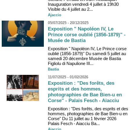
Inauguration vendredi 4 juillet à 19h30
Visible du 4 juillet au 2...
Ajaccio
05/07/2025 - 20/12/2025
Exposition " Napoléon IV, Le
Prince corse oublié (1856-1879)" -
Musée de Bastia
Exposition " Napoléon IV, Le Prince corse
oublié (1856-1879)" Du samedi 5 juillet au
samedi 20 décembre Musée de Bastia
Figliolu di Napulione III...
Bastia
11/07/2025 - 01/02/2026
Exposition : "Des forêts, des
esprits et des hommes,
photographies de Bae Bien-u en
Corse" - Palais Fesch - Aiacciu
Exposition : "Des forêts, des esprits et des
hommes, photographies de Bae Bien-u en
Corse" Du 11 juillet au 1 février 2026
Palais Fesch - Aiacciu Ba...
Ajaccio