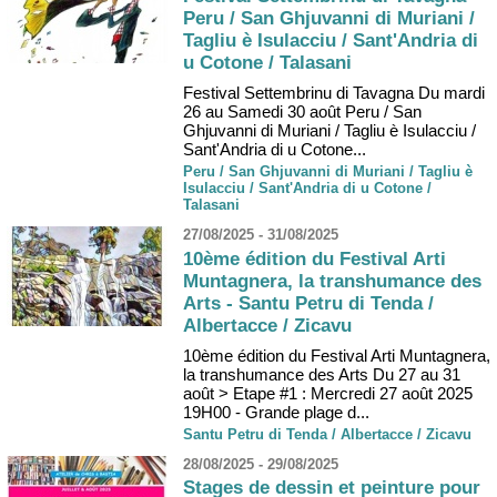
Peru / San Ghjuvanni di Muriani /
Tagliu è Isulacciu / Sant'Andria di
u Cotone / Talasani
Festival Settembrinu di Tavagna Du mardi
26 au Samedi 30 août Peru / San
Ghjuvanni di Muriani / Tagliu è Isulacciu /
Sant'Andria di u Cotone...
Peru / San Ghjuvanni di Muriani / Tagliu è
Isulacciu / Sant'Andria di u Cotone /
Talasani
27/08/2025 - 31/08/2025
10ème édition du Festival Arti
Muntagnera, la transhumance des
Arts - Santu Petru di Tenda /
Albertacce / Zicavu
10ème édition du Festival Arti Muntagnera,
la transhumance des Arts Du 27 au 31
août > Etape #1 : Mercredi 27 août 2025
19H00 - Grande plage d...
Santu Petru di Tenda / Albertacce / Zicavu
28/08/2025 - 29/08/2025
Stages de dessin et peinture pour