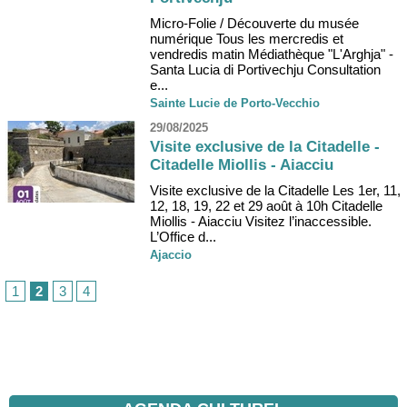
Micro-Folie / Découverte du musée
numérique Tous les mercredis et
vendredis matin Médiathèque "L'Arghja" -
Santa Lucia di Portivechju Consultation
e...
Sainte Lucie de Porto-Vecchio
29/08/2025
Visite exclusive de la Citadelle -
Citadelle Miollis - Aiacciu
Visite exclusive de la Citadelle Les 1er, 11,
12, 18, 19, 22 et 29 août à 10h Citadelle
Miollis - Aiacciu Visitez l’inaccessible.
L’Office d...
Ajaccio
1
2
3
4