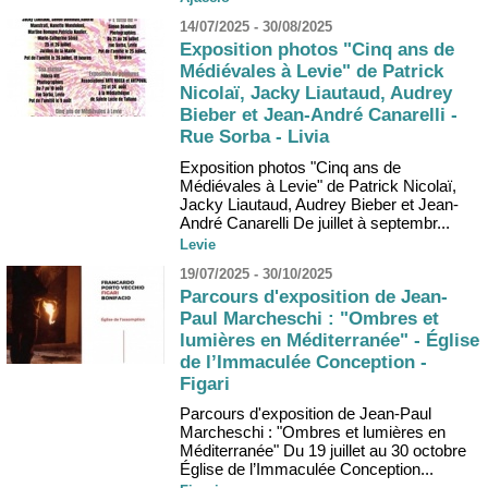
14/07/2025 - 30/08/2025
Exposition photos "Cinq ans de
Médiévales à Levie" de Patrick
Nicolaï, Jacky Liautaud, Audrey
Bieber et Jean-André Canarelli -
Rue Sorba - Livia
Exposition photos "Cinq ans de
Médiévales à Levie" de Patrick Nicolaï,
Jacky Liautaud, Audrey Bieber et Jean-
André Canarelli De juillet à septembr...
Levie
19/07/2025 - 30/10/2025
Parcours d'exposition de Jean-
Paul Marcheschi : "Ombres et
lumières en Méditerranée" - Église
de l’Immaculée Conception -
Figari
Parcours d'exposition de Jean-Paul
Marcheschi : "Ombres et lumières en
Méditerranée" Du 19 juillet au 30 octobre
Église de l’Immaculée Conception...