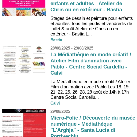
enfants et adultes - Atelier de
Chris ou en extérieur - Bastia
Stages de dessin et peinture pour enfants
et adultes Tous les jeudis et vendredis de
juillet & août Atelier de Chris ou en
extérieur - Bastia L...
Bastia
28/08/2025 - 29/08/2025
La Médiathèque en mode créatif /
Atelier Film d'animation avec
Pablo - Centre Social Cardellu -
Calvi
La Médiathèque en mode créatif / Atelier
Film d'animation avec Pablo Les 18, 19,
21, 22, 25, 26, 28, 29 août de 14h à 17h
Centre Social Cardellu...
Calvi
29/08/2025
Micro-Folie / Découverte du musée
numérique - Médiathèque
"L'Arghja" - Santa Lucia di
Portivechju