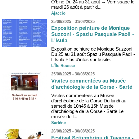
O'bine Du 24 au 31 août → Vernissage le
mardi 26 août à partir d...
Ajaccio
25/08/2025 - 31/08/2025
Exposition peinture de Monique
Suzzoni - Spaziu Pasquale Paoli -
L'Isula
Exposition peinture de Monique Suzzoni
Du 25 au 31 août Spaziu Pasquale Paoli -
L'Isula Plus d'infos sur le site.
L'Île Rousse
25/08/2025 - 30/08/2025
Visites commentées au Musée
d’archéologie de la Corse - Sartè
Visites commentées au Musée
d’archéologie de la Corse Du lundi au
samedi de 10h45 à 15h Musée
d’archéologie de la Corse - Sartè Le
musée de l...
Sartène
26/08/2025 - 30/08/2025
Festival Settembrinu di Tavagna -