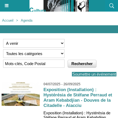
Accueil
>
Agenda
Agenda
Soumettre un événement
04/07/2025 - 26/09/2025
Exposition (Installation) :
Hystérésia de Stéfane Perraud et
Aram Kebabdjian - Douves de la
Citadelle - Aiacciu
Exposition (Installation) : Hystérésia de
Stéfane Perraud et Aram Kebabdjian