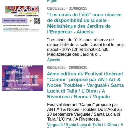
Figari
01/08/2025 - 31/08/2025
"Les cinés de l'été" sous réserve
de disponibilité de la salle -
Médiathèque des Jardins de
l’Empereur - Aiacciu
"Les cinés de l'été" sous réserve de
disponibilité de la salle Durant tout le mois
d'août - 10h>12h et 13h30-15h30
Médiathèque des Jardins d...
Ajaccio
08/08/2025 - 28/09/2025
4ème édition du Festival itinérant
"Camini" proposé par ANT Art &
Noces Troubles - Vargualè / Santa
Lucia di Tallà / L'Olmu / A
Riventosa / Rennu / Vignale
Festival itinérant "Camini" proposé par
ANT Art & Noces Troubles Du 8 Août au
28 septembre Vargualè / Santa Lucia di
Tallà / L'Olmu / A Riventosa...
Vargualè / Santa Lucia di Tallà / L'Olmu / A