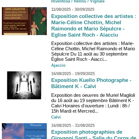
Riventosa / Rennu / Vignale
11/08/2025 - 30/09/2025
Exposition collective des artistes :
Marie-Céline Chottin, Michel
Raimondo et Mario Sépulcre -
Eglise Saint Roch - Aiacciu
Exposition collective des artistes : Marie-
Céline Chottin, Michel Raimondo et Mario
Sépulcre Du 11 août au 30 septembre
Église Saint Roch - Aiacci...
Ajaccio
16/08/2025 - 19/09/2025
Exposition Kuello Photographe -
Bâtiment K - Calvi
Exposition des oeuvres de Muriel Maglioli
du 16 août au 19 septembre Bâtiment K -
Calvi Horaires d'ouverture : Lundi : 8h /
15h Mardi et Mercred...
Calvi
16/08/2025 - 31/08/2025
Exposition photographies de
Giovanni Santi - Salle du Corps de