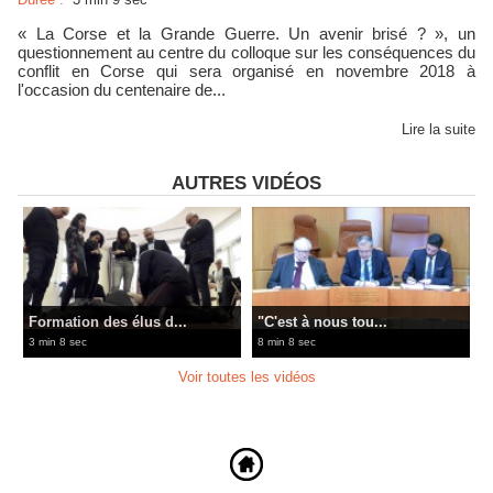
« La Corse et la Grande Guerre. Un avenir brisé ? », un
questionnement au centre du colloque sur les conséquences du
conflit en Corse qui sera organisé en novembre 2018 à
l'occasion du centenaire de...
Lire la suite
AUTRES VIDÉOS
Formation des élus d...
"C'est à nous tou...
3 min 8 sec
8 min 8 sec
Voir toutes les vidéos