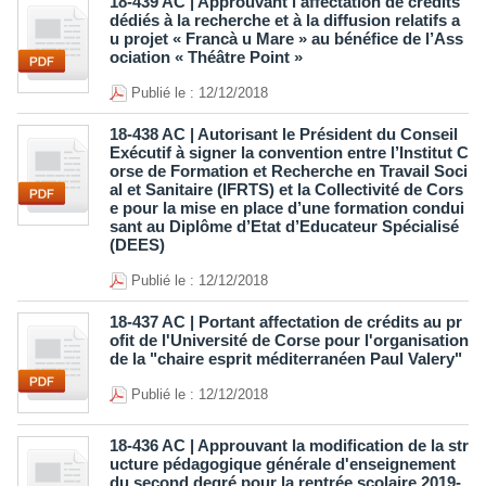
18-439 AC | Approuvant l'affectation de crédits
dédiés à la recherche et à la diffusion relatifs a
u projet « Francà u Mare » au bénéfice de l’Ass
ociation « Théâtre Point »
Publié le : 12/12/2018
18-438 AC | Autorisant le Président du Conseil
Exécutif à signer la convention entre l’Institut C
orse de Formation et Recherche en Travail Soci
al et Sanitaire (IFRTS) et la Collectivité de Cors
e pour la mise en place d’une formation condui
sant au Diplôme d’Etat d’Educateur Spécialisé
(DEES)
Publié le : 12/12/2018
18-437 AC | Portant affectation de crédits au pr
ofit de l'Université de Corse pour l'organisation
de la "chaire esprit méditerranéen Paul Valery"
Publié le : 12/12/2018
18-436 AC | Approuvant la modification de la str
ucture pédagogique générale d'enseignement
du second degré pour la rentrée scolaire 2019-