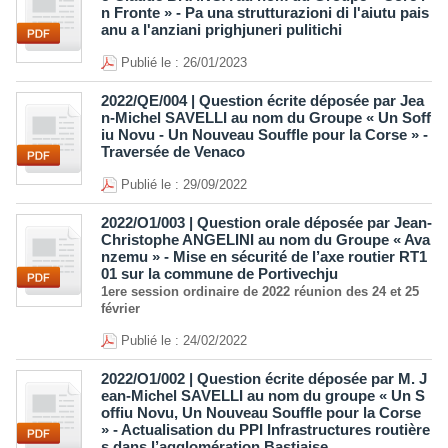
n Fronte » - Pa una strutturazioni di l'aiutu pais
anu a l'anziani prighjuneri pulitichi
Publié le : 26/01/2023
2022/QE/004 | Question écrite déposée par Jea
n-Michel SAVELLI au nom du Groupe « Un Soff
iu Novu - Un Nouveau Souffle pour la Corse » -
Traversée de Venaco
Publié le : 29/09/2022
2022/O1/003 | Question orale déposée par Jean-
Christophe ANGELINI au nom du Groupe « Ava
nzemu » - Mise en sécurité de l’axe routier RT1
01 sur la commune de Portivechju
1ere session ordinaire de 2022 réunion des 24 et 25
février
Publié le : 24/02/2022
2022/O1/002 | Question écrite déposée par M. J
ean-Michel SAVELLI au nom du groupe « Un S
offiu Novu, Un Nouveau Souffle pour la Corse
» - Actualisation du PPI Infrastructures routière
s dans l’agglomération Bastiaise