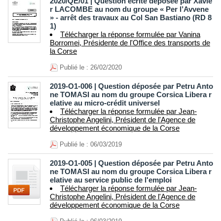
2020/QE/01 | Question écrite déposée par Xavie
r LACOMBE au nom du groupe « Per l’Avvene
» - arrêt des travaux au Col San Bastiano (RD 8
1)
Télécharger la réponse formulée par Vanina
Borromei, Présidente de l'Office des transports de
la Corse
Publié le : 26/02/2020
2019-O1-006 | Question déposée par Petru Anto
ne TOMASI au nom du groupe Corsica Libera r
elative au micro-crédit universel
Télécharger la réponse formulée par Jean-
Christophe Angelini, Président de l'Agence de
développement économique de la Corse
Publié le : 06/03/2019
2019-O1-005 | Question déposée par Petru Anto
ne TOMASI au nom du groupe Corsica Libera r
elative au service public de l'emploi
Télécharger la réponse formulée par Jean-
Christophe Angelini, Président de l'Agence de
développement économique de la Corse