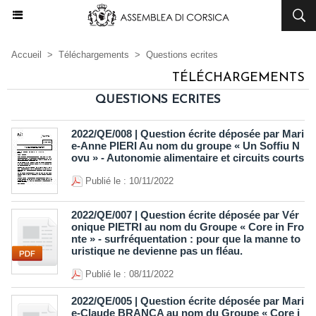
Accueil
>
Téléchargements
>
Questions ecrites
TÉLÉCHARGEMENTS
QUESTIONS ECRITES
2022/QE/008 | Question écrite déposée par Mari
e-Anne PIERI Au nom du groupe « Un Soffiu N
ovu » - Autonomie alimentaire et circuits courts
Publié le : 10/11/2022
2022/QE/007 | Question écrite déposée par Vér
onique PIETRI au nom du Groupe « Core in Fro
nte » - surfréquentation : pour que la manne to
uristique ne devienne pas un fléau.
Publié le : 08/11/2022
2022/QE/005 | Question écrite déposée par Mari
e-Claude BRANCA au nom du Groupe « Core i