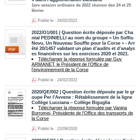
1ere session ordinaire de 2022 réunion des 24 et 25
février
Publié le : 24/02/2022
2022/O1/001 | Question écrite déposée par Cha
ntal PEDINIELLI au nom du groupe « Un Soffiu
Novu, Un Nouveau Souffle pour la Corse » - Arr
êté 20/1457 validant un plan d’audits et d’analys
es financières sur les exercices 2020 et 2021.
Télécharger la réponse formulée par Guy
ARMANET, le Président de l'Office de
l'environnement de la Corse
Publié le : 24/02/2022
2020/QE/002 | Question écrite déposée par le gr
oupe Per l'Avvene : Rétablissement de la ligne
Collège Lucciana – Collège Biguglia
Télécharger la réponse formulée par Vanina
Borromei, Présidente de l'Office des transports de
la Corse
Publié le : 22/09/2020