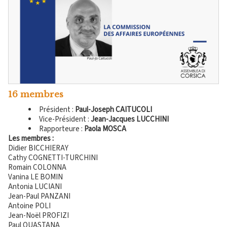
16 membres
Président :
Paul-Joseph CAITUCOLI
Vice-Président :
Jean-Jacques LUCCHINI
Rapporteure :
Paola MOSCA
Les membres
:
Didier BICCHIERAY
Cathy COGNETTI-TURCHINI
Romain COLONNA
Vanina LE BOMIN
Antonia LUCIANI
Jean-Paul PANZANI
Antoine POLI
Jean-Noël PROFIZI
Paul QUASTANA