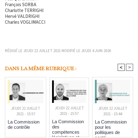
François SORBA
Charlotte TERRIGHI
Hervé VALDRIGHI
Charles VOGLIMACCI
RÉDIGÉ LE JEUDI 22 JUILLET 2021 MODIFIÉ LE JEUDI 4 JUIN 2026
<
>
DANS LA MÊME RUBRIQUE :
JEUDI 22 JUILLET
JEUDI 22 JUILLET
JEUDI 22 JUILLET
2021 - 15:57
2021 - 15:44
2021 - 15:57
La Commission
La Commission
La Commission
des
pour les
de contrôle
compétences
politiques de
législatives et
santé