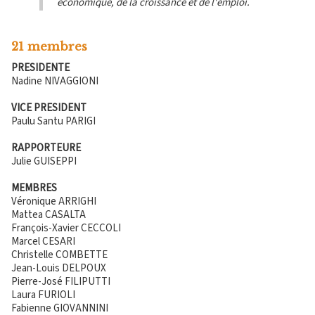
économique, de la croissance et de l'emploi.
21 membres
PRESIDENTE
Nadine NIVAGGIONI
VICE PRESIDENT
Paulu Santu PARIGI
RAPPORTEURE
Julie GUISEPPI
MEMBRES
Véronique ARRIGHI
Mattea CASALTA
François-Xavier CECCOLI
Marcel CESARI
Christelle COMBETTE
Jean-Louis DELPOUX
Pierre-José FILIPUTTI
Laura FURIOLI
Fabienne GIOVANNINI