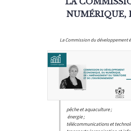
LA COMMISSI
NUMÉRIQUE, 
La Commission du développement éc
pêche et aquaculture ;
énergie ;
télécommunications et technolog