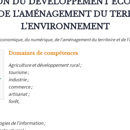
ON DU DÉVELOPPEMENT ÉC
DE L'AMÉNAGEMENT DU TERR
L'ENVIRONNEMENT
onomique, du numérique, de l'aménagement du territoire et de 
Domaines de compétences
Agriculture et développement rural ;
tourisme ;
industrie ;
commerce ;
artisanat ;
forêt,
ies de l'information ;