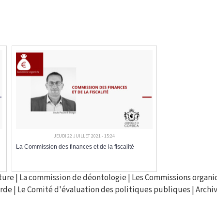
JEUDI 22 JUILLET 2021 - 15:24
La Commission des finances et de la fiscalité
ture
|
La commission de déontologie
|
Les Commissions organi
arde
|
Le Comité d'évaluation des politiques publiques
|
Archi