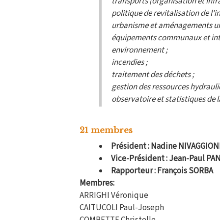
transports (organisation et infr
politique de revitalisation de l'i
urbanisme et aménagements ur
équipements communaux et in
environnement ;
incendies ;
traitement des déchets ;
gestion des ressources hydrauli
observatoire et statistiques de 
21 membres
Président : Nadine NIVAGGION
Vice-Président : Jean-Paul PA
Rapporteur : François SORBA
Membres:
ARRIGHI Véronique
CAITUCOLI Paul-Joseph