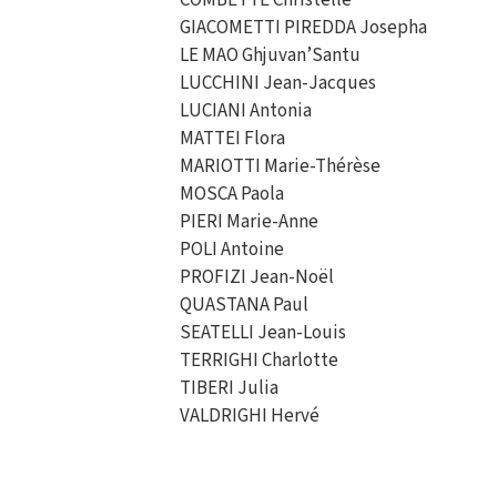
COMBETTE Christelle
GIACOMETTI PIREDDA Josepha
LE MAO Ghjuvan’Santu
LUCCHINI Jean-Jacques
LUCIANI Antonia
MATTEI Flora
MARIOTTI Marie-Thérèse
MOSCA Paola
PIERI Marie-Anne
POLI Antoine
PROFIZI Jean-Noël
QUASTANA Paul
SEATELLI Jean-Louis
TERRIGHI Charlotte
TIBERI Julia
VALDRIGHI Hervé