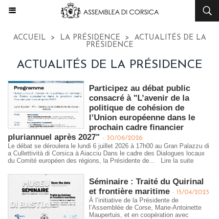
ACCUEIL
>
LA PRÉSIDENCE
>
ACTUALITÉS DE LA
PRÉSIDENCE
ACTUALITÉS DE LA PRÉSIDENCE
Participez au débat public
consacré à "L’avenir de la
politique de cohésion de
l’Union européenne dans le
prochain cadre financier
pluriannuel après 2027"
-
30/06/2026
Le débat se déroulera le lundi 6 juillet 2026 à 17h00 au Gran Palazzu di
a Cullettività di Corsica à Aiacciu Dans le cadre des Dialogues locaux
du Comité européen des régions, la Présidente de...
Lire la suite
Séminaire : Traité du Quirinal
et frontière maritime
-
15/04/2025
À l’initiative de la Présidente de
l’Assemblée de Corse, Marie-Antoinette
Maupertuis, et en coopération avec