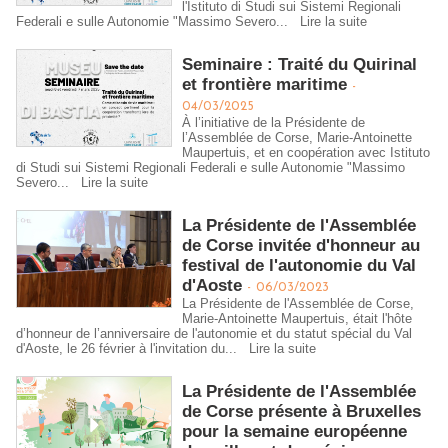
l'Istituto di Studi sui Sistemi Regionali
Federali e sulle Autonomie "Massimo Severo...
Lire la suite
Seminaire : Traité du Quirinal
et frontière maritime
-
04/03/2025
À l’initiative de la Présidente de
l’Assemblée de Corse, Marie-Antoinette
Maupertuis, et en coopération avec Istituto
di Studi sui Sistemi Regionali Federali e sulle Autonomie "Massimo
Severo...
Lire la suite
​La Présidente de l'Assemblée
de Corse invitée d'honneur au
festival de l'autonomie du Val
d'Aoste
-
06/03/2023
La Présidente de l'Assemblée de Corse,
Marie-Antoinette Maupertuis, était l'hôte
d’honneur de l’anniversaire de l'autonomie et du statut spécial du Val
d'Aoste, le 26 février à l'invitation du...
Lire la suite
La Présidente de l'Assemblée
de Corse présente à Bruxelles
pour la semaine européenne