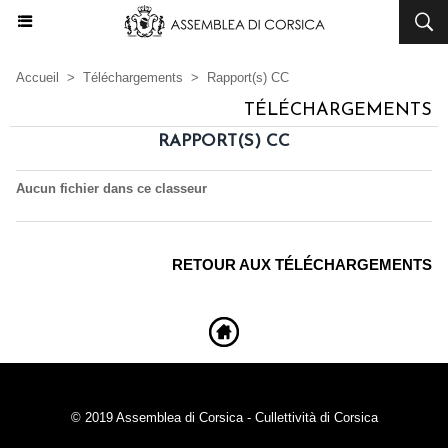
Accueil
>
Téléchargements
>
Rapport(s) CC
TÉLÉCHARGEMENTS
RAPPORT(S) CC
Aucun fichier dans ce classeur
RETOUR AUX TÉLÉCHARGEMENTS
© 2019 Assemblea di Corsica - Cullettività di Corsica