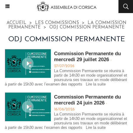
ACCUEIL
>
LES COMMISSIONS
>
LA COMMISSION
PERMANENTE
>
ODJ COMMISSION PERMANENTE
ODJ COMMISSION PERMANENTE
Commission Permanente du
mercredi 29 juillet 2026
-
27/07/2026
La Commission Permanente se réunira à
partir de 14h30 en mode organisationnel et
poursuivra ses travaux en mode délibérant
à partir de 15h30 avec l’examen des rapports
Lire la suite
Commission Permanente du
mercredi 24 juin 2026
-
16/06/2026
La Commission Permanente se réunira à
partir de 14h30 en mode organisationnel et
poursuivra ses travaux en mode délibérant
à partir de 15h30 avec l’examen des rapports
Lire la suite