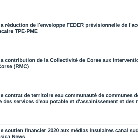
a réduction de l'enveloppe FEDER prévisionnelle de l'ac
ancaire TPE-PME
a contribution de la Collectivité de Corse aux interventi
Corse (RMC)
le contrat de territoire eau communauté de communes de
e des services d'eau potable et d'assainissement et des 
e soutien financier 2020 aux médias insulaires canal sud
rsica News