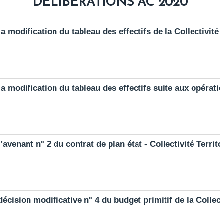
DÉLIBÉRATIONS AC 2020
a modification du tableau des effectifs de la Collectivit
la modification du tableau des effectifs suite aux opéra
'avenant n° 2 du contrat de plan état - Collectivité Terri
décision modificative n° 4 du budget primitif de la Collec