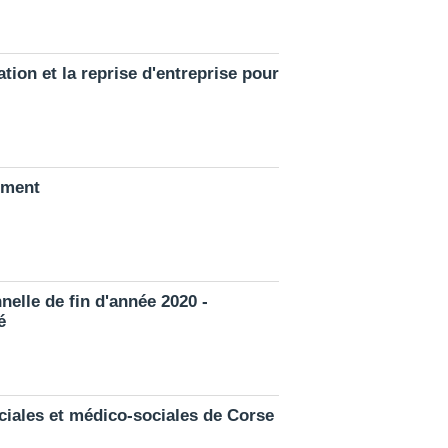
ion et la reprise d'entreprise pour
gement
nelle de fin d'année 2020 -
é
ciales et médico-sociales de Corse