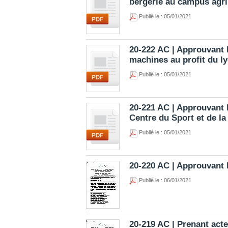
bergerie au campus agri
Publié le : 05/01/2021
20-222 AC | Approuvant l
machines au profit du l
Publié le : 05/01/2021
20-221 AC | Approuvant 
Centre du Sport et de l
Publié le : 05/01/2021
20-220 AC | Approuvant 
Publié le : 06/01/2021
20-219 AC | Prenant acte