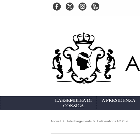
L'ASSEMBLEA DI
A PRESIDENZA
CORSICA
Accueil
>
Téléchargements
>
Délibérations AC 2020