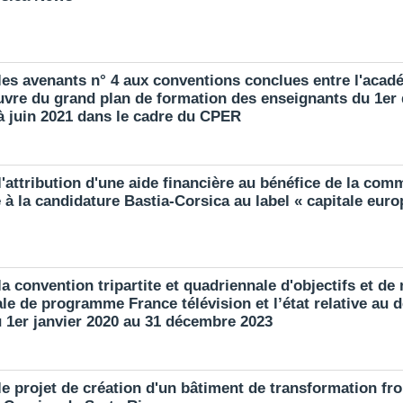
les avenants n° 4 aux conventions conclues entre l'aca
œuvre du grand plan de formation des enseignants du 1er
 à juin 2021 dans le cadre du CPER
'attribution d'une aide financière au bénéfice de la com
 à la candidature Bastia-Corsica au label « capitale euro
a convention tripartite et quadriennale d'objectifs et de 
ale de programme France télévision et l’état relative au
u 1er janvier 2020 au 31 décembre 2023
e projet de création d'un bâtiment de transformation fr