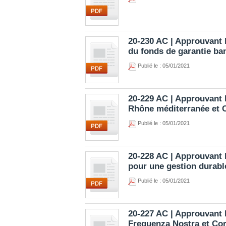
20-230 AC | Approuvant l
du fonds de garantie b
Publié le : 05/01/2021
20-229 AC | Approuvant l
Rhône méditerranée et 
Publié le : 05/01/2021
20-228 AC | Approuvant 
pour une gestion durabl
Publié le : 05/01/2021
20-227 AC | Approuvant l
Frequenza Nostra et Co