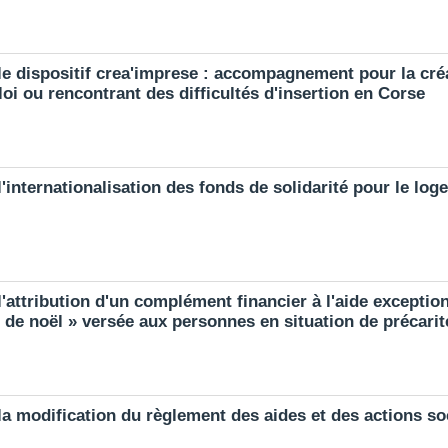
e dispositif crea'imprese : accompagnement pour la créat
i ou rencontrant des difficultés d'insertion en Corse
'internationalisation des fonds de solidarité pour le lo
'attribution d'un complément financier à l'aide exception
 de noël » versée aux personnes en situation de précarit
la modification du règlement des aides et des actions so