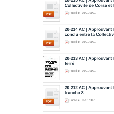
20-215 AC | Approuvant l
Collectivité de Corse e
Publié le : 05/01/2021
20-214 AC | Approuvant 
conclu entre la Collecti
Publié le : 05/01/2021
20-213 AC | Approuvant l
ferré
Publié le : 06/01/2021
20-212 AC | Approuvant l
tranche 8
Publié le : 05/01/2021