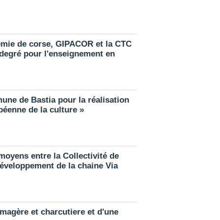
démie de corse, GIPACOR et la CTC
 degré pour l'enseignement en
mune de Bastia pour la réalisation
péenne de la culture »
moyens entre la Collectivité de
 développement de la chaine Via
omagère et charcutiere et d'une