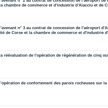
'avenant n° 2 au contrat de concession de l'aéroport de 
t la chambre de commerce et d'industrie d'Aiacciu et de 
l'avenant n° 3 au contrat de concession de l'aéroport d'
vité de Corse et la chambre de commerce et d'industrie 
a réévaluation de l'opération de régénération de cinq ou
'opération de confortement des parois rocheuses sur la l