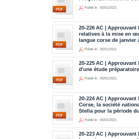
Publié le : 05/01/2021
20-226 AC | Approuvant 
relatives à la mise en 
langue corse de janvier
Publié le : 05/01/2021
20-225 AC | Approuvant l
d'une étude préparatoire
Publié le : 05/01/2021
20-224 AC | Approuvant l
Corse, la société nation
Stella pour la période d
Publié le : 05/01/2021
20-223 AC | Approuvant l