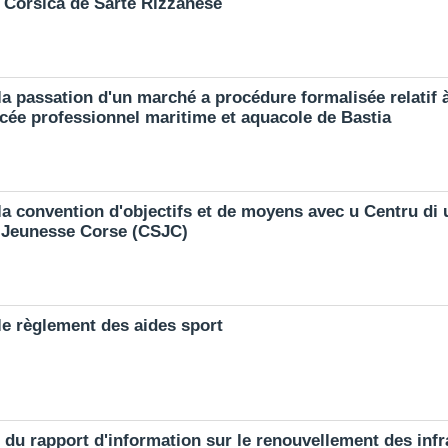
 Corsica de Sarte Rizzanese
a passation d'un marché a procédure formalisée relatif à
ycée professionnel maritime et aquacole de Bastia
la convention d'objectifs et de moyens avec u Centru di 
a Jeunesse Corse (CSJC)
le règlement des aides sport
 du rapport d'information sur le renouvellement des infr