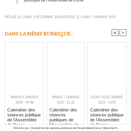
publique de l'Assemblée de Corse
RÉDIGÉ LE LUNDI 3 DÉCEMBRE 2018 MODIFIÉ LE LUNDI 7 JANVIER 2019
<
>
DANS LA MÊME RUBRIQUE :
MARDI 6 JANVIER
MARDI 7 JANVIER
JEUDI 14 DÉCEMBRE
2026 - 09:48
2025 - 11:21
2023 - 13:55
Calendrier des
Calendrier des
Calendrier des
séances publique
séances
séances publique
de l'Assemblée
publiques de
de l'Assemblée
de Corse
l'Assemblée de
de Corse
Ordre du jour
|
Calendrier des séances publiques de l'Assemblée de Corse
|
Documents
Corse