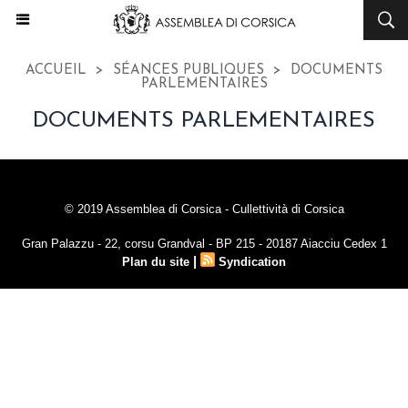
ACCUEIL
>
SÉANCES PUBLIQUES
>
DOCUMENTS
PARLEMENTAIRES
DOCUMENTS PARLEMENTAIRES
© 2019 Assemblea di Corsica - Cullettività di Corsica
Gran Palazzu - 22, corsu Grandval - BP 215 - 20187 Aiacciu Cedex 1
|
Plan du site
Syndication