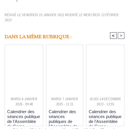
RÉDIGÉ LE VENDREDI 15 JANVIER 2021 MODIFIÉ LE MERCREDI 22 FÉVRIER
2023
<
>
DANS LA MÊME RUBRIQUE :
MARDI 6 JANVIER
MARDI 7 JANVIER
JEUDI 14 DÉCEMBRE
2026 - 09:48
2025 - 11:21
2023 - 13:55
Calendrier des
Calendrier des
Calendrier des
séances publique
séances
séances publique
de l'Assemblée
publiques de
de l'Assemblée
de Corse
l'Assemblée de
de Corse