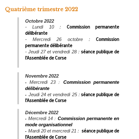
Quatrième trimestre 2022
Octobre 2022
Commission permanente
- Lundi 10 :
délibérante
Commission
- Mercredi 26 octobre :
permanente délibérante
séance publique de
- Jeudi 27 et vendredi 28 :
l'Assemblée de Corse
Novembre 2022
-
:
Mercredi 23
Commission p
ermanente
délibérante
-
séance publique de
Jeudi 24 et vendredi 25 :
l'Assemblée de Corse
Décembre 2022
-
:
Mercredi 14
Commission p
ermanente en
mode organisationnel
-
séance publique de
Mardi 20 et mercredi 21 :
l'Assemblée de Corse