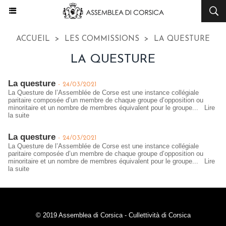
ACCUEIL
>
LES COMMISSIONS
>
LA QUESTURE
LA QUESTURE
La questure
-
24/03/2021
La Questure de l’Assemblée de Corse est une instance collégiale
paritaire composée d’un membre de chaque groupe d’opposition ou
minoritaire et un nombre de membres équivalent pour le groupe...
Lire
la suite
La questure
-
24/03/2021
La Questure de l’Assemblée de Corse est une instance collégiale
paritaire composée d’un membre de chaque groupe d’opposition ou
minoritaire et un nombre de membres équivalent pour le groupe...
Lire
la suite
© 2019 Assemblea di Corsica - Cullettività di Corsica