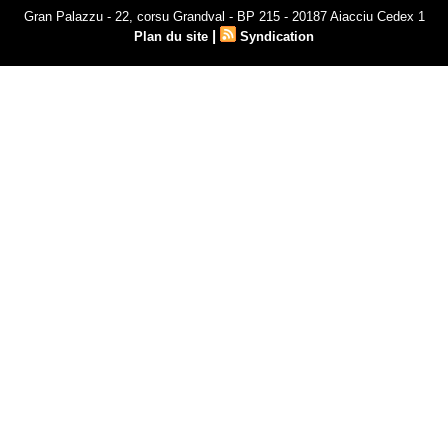
Gran Palazzu - 22, corsu Grandval - BP 215 - 20187 Aiacciu Cedex 1
|
Plan du site
Syndication