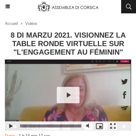
Accueil
>
Vidéos
8 DI MARZU 2021. VISIONNEZ LA
TABLE RONDE VIRTUELLE SUR
"L'ENGAGEMENT AU FÉMININ"
Durée :
1 h 14 min 17 sec