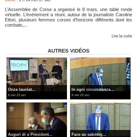
L’Assemblée de Corse a organisé le 8 mars, une table ronde
virtuelle. L’événement a réuni, autour de la journaliste Caroline
Ettori, plusieurs femmes corses d’horizons différents dont les
combats,...
Lire la suite
AUTRES VIDÉOS
Onze lauréat...
In ogni circunstanza...
8 min 23 sec
8 min 20 sec
Auguri di u President...
Face au sabotag...