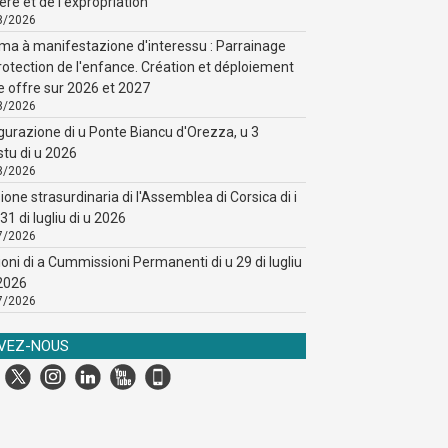
ère et de l'expropriation
8/2026
ma à manifestazione d'interessu : Parrainage
rotection de l'enfance. Création et déploiement
e offre sur 2026 et 2027
8/2026
gurazione di u Ponte Biancu d'Orezza, u 3
stu di u 2026
8/2026
ione strasurdinaria di l'Assemblea di Corsica di i
31 di lugliu di u 2026
7/2026
ioni di a Cummissioni Permanenti di u 29 di lugliu
 2026
7/2026
IVEZ-NOUS