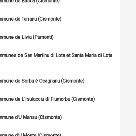
Commune de Bastia (Cismonte)
Commune de Tarranu (Cismonte)
ommune de Livia (Pumonti)
ommunes de San Martinu di Lota et Santa Maria di Lota
 Commune de Sorbu è Ocagnanu (Cismonte)
Commune de L'Isulacciu di Fiumorbu (Cismonte)
 Commune d'U Mansu (Cismonte)
Commune d'U Monte (Cismonte)