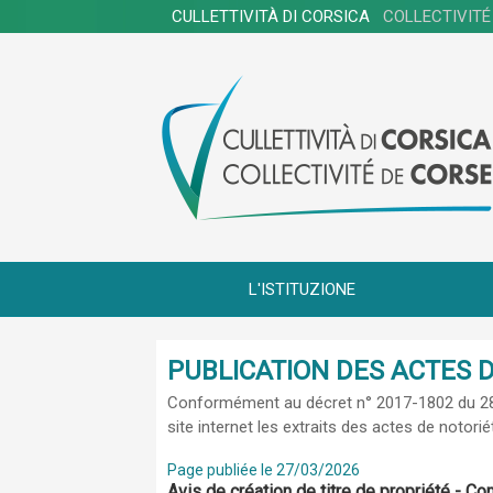
CULLETTIVITÀ DI CORSICA
COLLECTIVITÉ
L'ISTITUZIONE
PUBLICATION DES ACTES D
Conformément au
décret n° 2017-1802 du 
site internet les extraits des actes de notori
Page publiée le 27/03/2026
Avis de création de titre de propriété - 