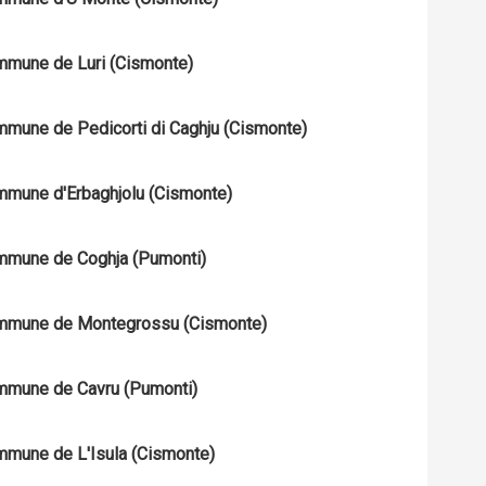
Commune de Luri (Cismonte)
Commune de Pedicorti di Caghju (Cismonte)
Commune d'Erbaghjolu (Cismonte)
Commune de Coghja (Pumonti)
 Commune de Montegrossu (Cismonte)
Commune de Cavru (Pumonti)
Commune de L'Isula (Cismonte)